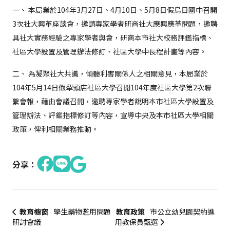
一、 本局業於104年3月27日、4月10日、5月8日假烏日國中召開
3次社大興革座談會，邀請專家學者研商社大應興應革問題，邀聘
具社大實務經驗之專家學者與會，研商本市社大校務評鑑指標、
社區大學設置及管理辦法修訂、社區大學中長程計畫等內容。
二、 為凝聚社大共識，傾聽利害關係人之相關意見，本局業於
104年5月14日假犁頭店社區大學召開104年度社區大學第2次聯
繫會報，藉由會議召開，邀聘專家學者說明本市社區大學設置及
管理辦法、評鑑指標修訂等內容，宣導中央及本市社區大學相關
政策，俾利相關業務推動。
分享：
教育櫥窗
學生藥物濫用問題
教育政策
市公立幼兒園契約進
研討會議
用教保員甄選