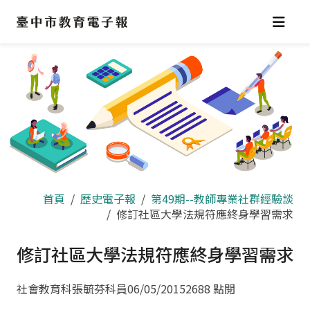
跳
到
主
要
內
容
區
首頁
歷史電子報
第49期--教師專業社群經驗談
修訂社區大學法規符應終身學習需求
修訂社區大學法規符應終身學習需求
社會教育科張毓芬科員
06/05/2015
2688 點閱