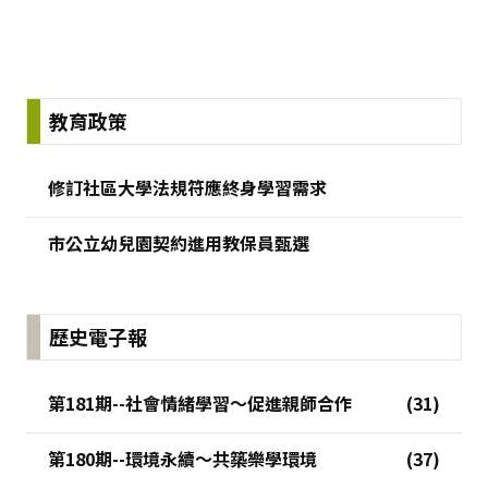
:::
教育政策
修訂社區大學法規符應終身學習需求
市公立幼兒園契約進用教保員甄選
歷史電子報
第181期--社會情緒學習～促進親師合作
第180期--環境永續～共築樂學環境