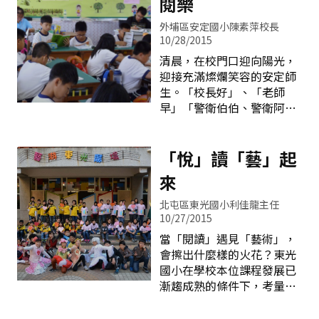
閱樂
外埔區安定國小陳素萍校長
10/28/2015
清晨，在校門口迎向陽光，
迎接充滿燦爛笑容的安定師
生。「校長好」、「老師
早」「警衛伯伯、警衛阿姨
早」&hellip;&hellip;，一個
個精神飽滿，快樂上學的孩
子啊！ 安定的孩子們起得
「悅」讀「藝」起
早，七點半不到就全部到
來
校，學校在七點半即開始播
放悠揚的晨讀音樂，當作一
北屯區東光國小利佳龍主任
天的開始。樂音響起，師生
10/27/2015
們紛紛拿起喜歡的書，有人
當「閱讀」遇見「藝術」，
默讀、有人輕聲念讀、有人
會擦出什麼樣的火花？東光
忍不住想跟同學分享
國小在學校本位課程發展已
&hellip;校長和主任們也坐
漸趨成熟的條件下，考量學
在教室跟著孩子一起，咀嚼
生未來需求，希望讓學生站
自己喜歡的書，這是安定國
在閱讀的巨人肩膀上，於