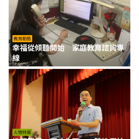
教育動態
幸福從傾聽開始 家庭教育諮詢專
線
人物特寫