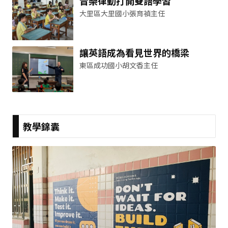
音樂律動打開雙語學習
大里區大里國小張育禎主任
讓英語成為看見世界的橋梁
東區成功國小胡文香主任
教學錦囊