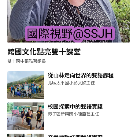
跨國文化點亮雙十課堂
雙十國中張雅菊組長
從山林走向世界的雙語課程
北區太平國小彭文欣主任
校園探索中的雙語實踐
潭子區新興國小陳亞芸主任