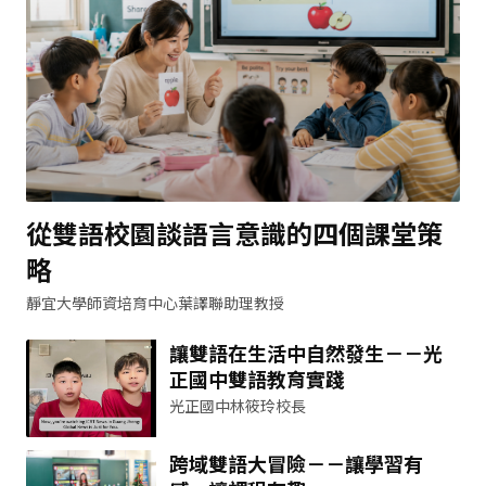
從雙語校園談語言意識的四個課堂策
略
靜宜大學師資培育中心葉譯聯助理教授
讓雙語在生活中自然發生－－光
正國中雙語教育實踐
光正國中林筱玲校長
跨域雙語大冒險－－讓學習有