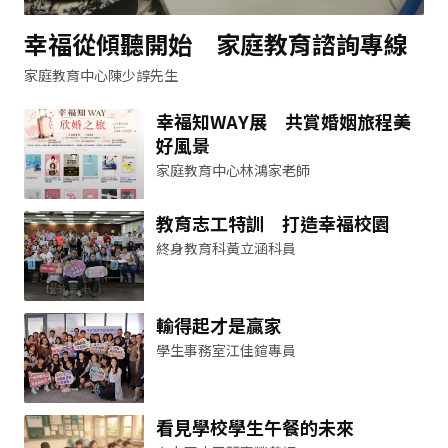
幸福從傾聽開始 家庭教育諮詢專線
家庭教育中心陳少諄先生
幸福知WAY展 共賞婚姻旅程美
好風景
家庭教育中心林鴻家老師
教育志工特訓 打造幸福校園
終身教育科黃立涵科員
輸得起才是贏家
學生事務室江佳鍹專員
看見學校學生午餐的未來