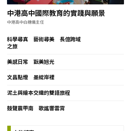
中港高中國際教育的實踐與願景
中港高中白穗儀主任
科學尋真 藝術尋美 長億跨域
之旅
美感日常 翫美旭光
文昌點燈 墨綻岸裡
泥土與繪本交織的雙語旅程
鼓聲震甲南 歌謠響雲霄