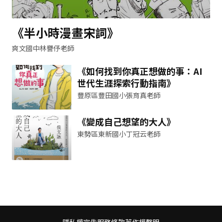
《半小時漫畫宋詞》
爽文國中林譽伃老師
《如何找到你真正想做的事：AI
世代生涯探索行動指南》
豐原區豐田國小張育真老師
《變成自己想望的大人》
東勢區東新國小丁冠云老師