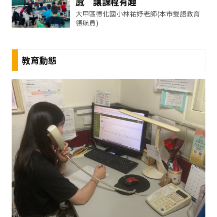
感 讓課程有趣
大甲區德化國小林祐妤老師(本市雙語教育
領航員)
教育動態