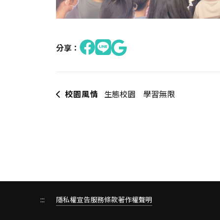
分享：
校園風情
生態校園 學習無限
:::
隱私權宣告
服務條款
著作權聲明