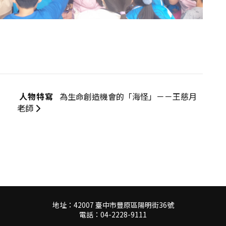
人物特寫
為生命創造機會的「海怪」－－王慈月
老師
地址：42007 臺中市豐原區陽明街36號
電話：04-2228-9111