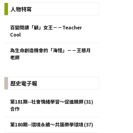
:
人物特寫
百變閱讀「顧」女王－－Teacher
Cool
為生命創造機會的「海怪」－－王慈月
老師
歷史電子報
第181期--社會情緒學習～促進親師
合作
第180期--環境永續～共築樂學環境