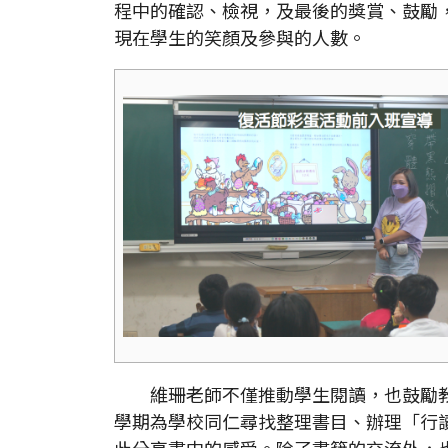
程中的確認、檢視，及最後的獎賞、鼓勵
現在學生的笑顏及參與的人數。
維珊老師不僅推動學生閱讀，也鼓勵教
學期為學校同仁尋找整理書目、辦理「行
此分享書中的感受。除了書籍的交流外，