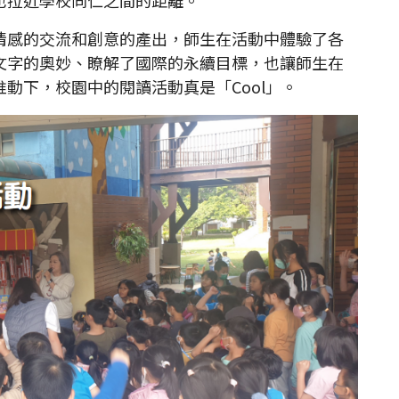
感的交流和創意的產出，師生在活動中體驗了各
文字的奧妙、瞭解了國際的永續目標，也讓師生在
動下，校園中的閱讀活動真是「Cool」。