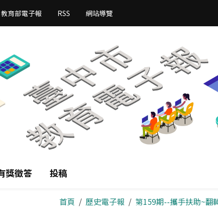
教育部電子報
RSS
網站導覽
有獎徵答
投稿
首頁
歷史電子報
第159期--攜手扶助~翻