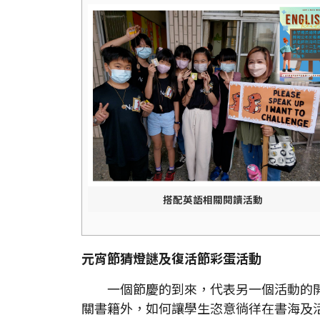
搭配英語相關閱讀活動
元宵節猜燈謎及復活節彩蛋活動
一個節慶的到來，代表另一個活動的開
關書籍外，如何讓學生恣意徜徉在書海及