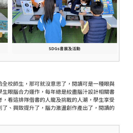
SDGs書展及活動
全校師生，那可就沒意思了，閱讀可是一種眼與
學生眼腦合力運作，每年總是絞盡腦汁設計相關書
考，看這排隊借書的人龍及挑戰的人潮，學生享受
到了、興致提升了，腦力激盪創作產出了，閱讀的