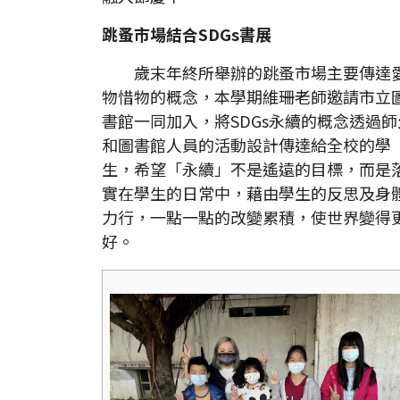
跳蚤市場結合SDGs書展
歲末年終所舉辦的跳蚤市場主要傳達
物惜物的概念，本學期維珊老師邀請市立
書館一同加入，將SDGs永續的概念透過師
和圖書館人員的活動設計傳達給全校的學
生，希望「永續」不是遙遠的目標，而是
實在學生的日常中，藉由學生的反思及身
力行，一點一點的改變累積，使世界變得
好。