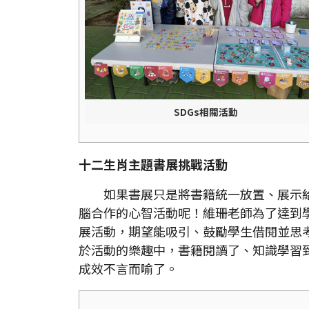
SDGs相關活動
十二生肖主題書展挑戰活動
如果書展只是將書籍統一放置、展示給
腦合作的心智活動呢！維珊老師為了達到
展活動，期望能吸引、鼓勵學生借閱並思
於活動的樂趣中，書籍閱讀了、知識學習
成效不言而喻了。