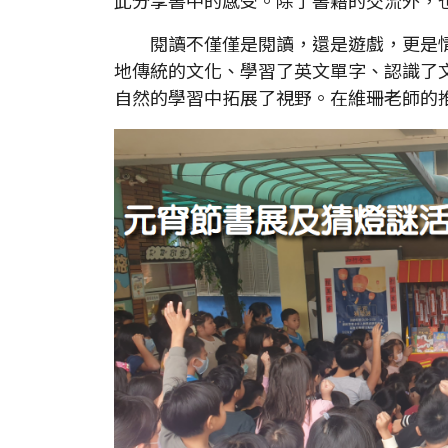
閱讀不僅僅是閱讀，還是遊戲，更是情
地傳統的文化、學習了英文單字、認識了
自然的學習中拓展了視野。在維珊老師的推