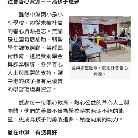
社會善心資源
－－
為孩子逐夢
雖然中港國小是小
型學校，卻從未被社會
的善心資源遺忘。無論
是社團發展補助、弱勢
學生課後照顧、美感藝
術教育，還是獎助學金
與課業輔導，各界善心
愛與希望匯聚，感謝社會善心
人士與團體的支持，讓
資源。
中港的孩子擁有更優質
的學習環境與資源。
感謝每一位關心教育、熱心公益的善心人士與
團體，他們的善舉不僅為學校帶來源源不絕的能
量，更成為孩子們勇敢追夢、積極向前的動力。
愛在中港
有您真好