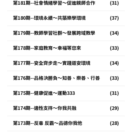
第181期--社會情緒學習～促進親師合作
第180期--環境永續～共築樂學環境
第179期--教師學習社群～發展跨域教學
第178期--家庭教育～幸福等您來
第177期--安全齊步走～實踐道安環境
第176期--品格決勝負～知善、樂善、行善
第175期--健康促進～運動333
第174期--適性支持～你我共融
第173期--反毒 反霸～品德你我他