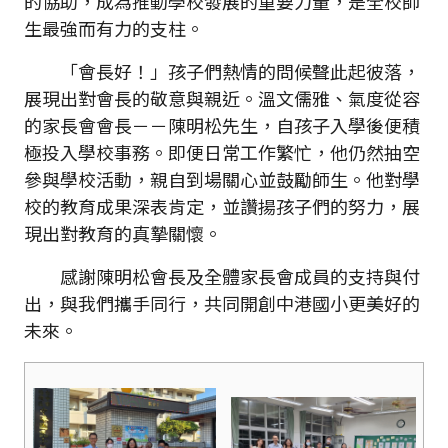
的協助，成為推動學校發展的重要力量，是全校師
生最強而有力的支柱。
「會長好！」孩子們熱情的問候聲此起彼落，
展現出對會長的敬意與親近。溫文儒雅、氣度從容
的家長會會長－－陳明松先生，自孩子入學後便積
極投入學校事務。即便日常工作繁忙，他仍然抽空
參與學校活動，親自到場關心並鼓勵師生。他對學
校的教育成果深表肯定，並讚揚孩子們的努力，展
現出對教育的真摯關懷。
感謝陳明松會長及全體家長會成員的支持與付
出，與我們攜手同行，共同開創中港國小更美好的
未來。