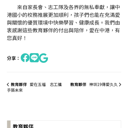
來自家長會、志工隊及各界的無私奉獻，讓中
港國小的校務推展更加順利，孩子們也能在充滿愛
與關懷的優質環境中快樂學習、健康成長。我們由
衷感謝這些教育夥伴的付出與陪伴，愛在中港，有
您真好！
分享：
教育夥伴
愛在五福 志工攜
教育夥伴
神圳19傳愛久久
手築未來
:::
教育夥伴