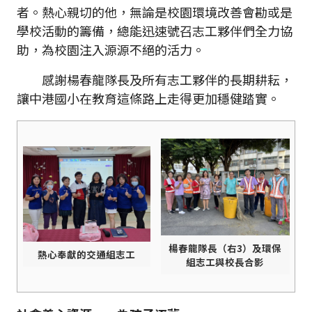
者。熱心親切的他，無論是校園環境改善會勘或是
學校活動的籌備，總能迅速號召志工夥伴們全力協
助，為校園注入源源不絕的活力。
感謝楊春龍隊長及所有志工夥伴的長期耕耘，
讓中港國小在教育這條路上走得更加穩健踏實。
楊春龍隊長（右3）及環保
熱心奉獻的交通組志工
組志工與校長合影