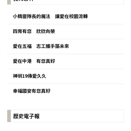
小精靈隊長的魔法 讓愛在校園流轉
四育有您 欣欣向榮
愛在五福 志工攜手築未來
愛在中港 有您真好
神圳19傳愛久久
幸福國安有您真好
歷史電子報