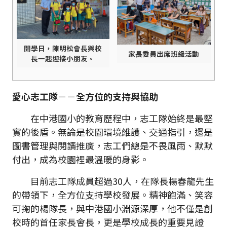
開學日，陳明松會長與校
家長委員出席班級活動
長一起迎接小朋友。
愛心志工隊
－－
全方位的支持與協助
在中港國小的教育歷程中，志工隊始終是最堅
實的後盾。無論是校園環境維護、交通指引，還是
圖書管理與閱讀推廣，志工們總是不畏風雨、默默
付出，成為校園裡最溫暖的身影。
目前志工隊成員超過30人，在隊長楊春龍先生
的帶領下，全方位支持學校發展。精神飽滿、笑容
可掬的楊隊長，與中港國小淵源深厚，他不僅是創
校時的首任家長會長，更是學校成長的重要見證