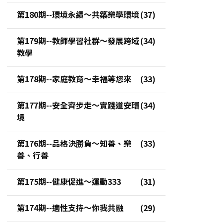
第180期--環境永續～共築樂學環境
第179期--教師學習社群～發展跨域
教學
第178期--家庭教育～幸福等您來
第177期--安全齊步走～實踐道安環
境
第176期--品格決勝負～知善、樂
善、行善
第175期--健康促進～運動333
第174期--適性支持～你我共融