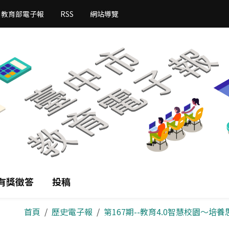
教育部電子報
RSS
網站導覽
有獎徵答
投稿
首頁
歷史電子報
第167期--教育4.0智慧校園～培