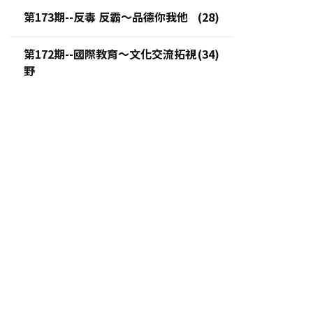
第173期--反毒 反霸～品德你我他
第172期--國際教育～文化交流拓視
野