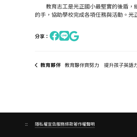
教育志工是光正國小最堅實的後盾，總
的手，協助學校完成各項任務與活動。光
分享：
教育夥伴
教育夥伴齊努力 提升孩子英語
:::
隱私權宣告
服務條款
著作權聲明