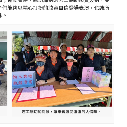
子們能夠以精心打扮的妝容自信登場表演，也讓所
味。
志工親切的問候，讓來賓感受濃濃的人情味。