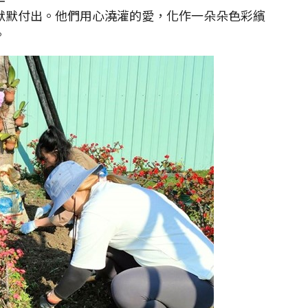
默默付出。他們用心澆灌的愛，化作一朵朵色彩繽
。