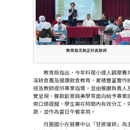
教育局尤敦正科長致詞
教育局指出，今年料理小達人觀摩賽共有
深耕食農及健康飲食教育，累積豐富實作
授及教師提供專業指導，並由餐廳負責人
覺呈現、餐飲創意與美學等面向給予專業
旁口頭提醒，學生需在時間內有效分工，
蔬，並作為當日午餐享用。
月眉國小在競賽中以「甘蔗復耕」為主