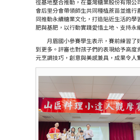
徑基地整合推動，在臺灣糖業股份有限公
會后里分會帶領師生共同種植蔗苗並進行
同推動永續糖業文化，打造貼近生活的學
肥與基肥，以行動實踐愛惜土地、支持永
月眉國小參賽學生表示，賽前練習了好
到更多。評審也對孩子們的表現給予高度
元烹調技巧，創意與美感兼具，成果令人