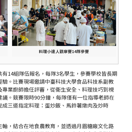
料理小達人觀摩賽14隊參賽
14組隊伍報名，每隊3名學生，參賽學校皆長期
經驗。比賽現場邀請中臺科技大學食品科技系副教
及專業廚師擔任評審，從衛生安全、料理技巧到視
建議。競賽限時90分鐘，每隊僅有一位指導老師在
完成三道指定料理：蛋炒飯、馬鈴薯燉肉及炒時
軸，結合在地食農教育，並透過月眉糖廠文化路