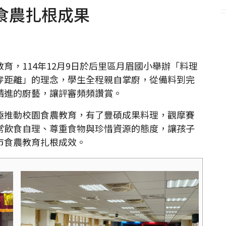
食農扎根成果
::
，114年12月9日於后里區月眉國小舉辦「料理
零距離」的理念，學生全程親自掌廚，從備料到完
精進的廚藝，讓評審頻頻讚賞。
推動校園食農教育，有了豐碩成果料理，觀摩賽
常飲食自理、尊重食物與珍惜資源的態度，讓孩子
市食農教育扎根成效。