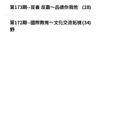
第173期--反毒 反霸～品德你我他
第172期--國際教育～文化交流拓視
野