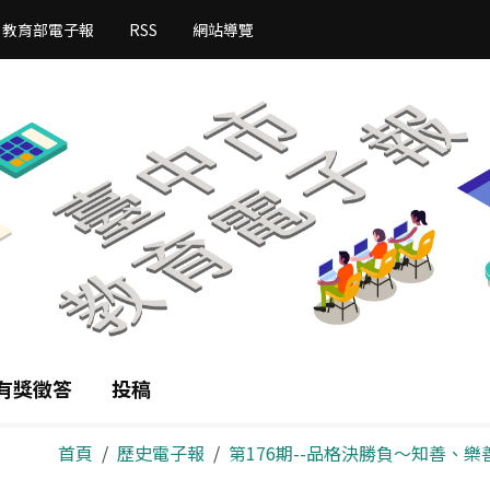
教育部電子報
RSS
網站導覽
有獎徵答
投稿
首頁
歷史電子報
第176期--品格決勝負～知善、樂