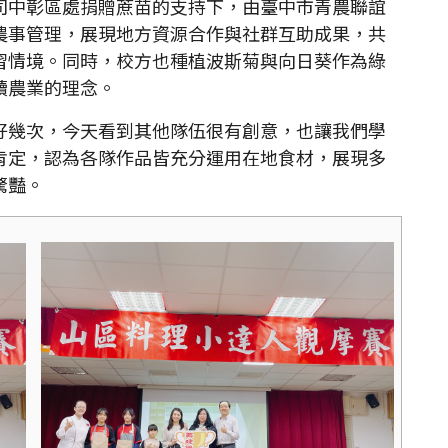
司中彰區處捐贈蔗苗的支持下，由臺中市青農聯誼
農事管理，展現地方資源合作與社群互助成果，共
習情境。同時，校方也種植波斯菊與向日葵作為綠
續農業的理念。
幾次，今天看到其他隊伍很有創意，也讓我們學
肯定，認為各隊作品皆充分運用在地食材，展現多
驚豔。