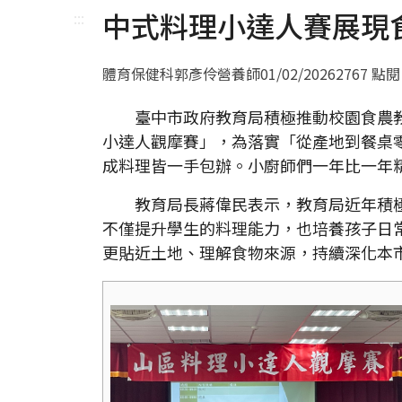
中式料理小達人賽展現
:::
體育保健科郭彥伶營養師
01/02/2026
2767 點閱
臺中市政府教育局積極推動校園食農教育
小達人觀摩賽」，為落實「從產地到餐桌
成料理皆一手包辦。小廚師們一年比一年
教育局長蔣偉民表示，教育局近年積極
不僅提升學生的料理能力，也培養孩子日
更貼近土地、理解食物來源，持續深化本