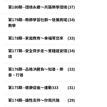
第180期--環境永續～共築樂學環境
第179期--教師學習社群～發展跨域
教學
第178期--家庭教育～幸福等您來
第177期--安全齊步走～實踐道安環
境
第176期--品格決勝負～知善、樂
善、行善
第175期--健康促進～運動333
第174期--適性支持～你我共融