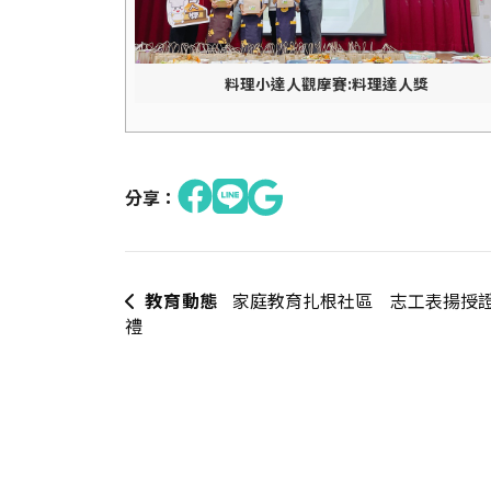
料理小達人觀摩賽:料理達人獎
分享：
教育動態
家庭教育扎根社區 志工表揚授
禮