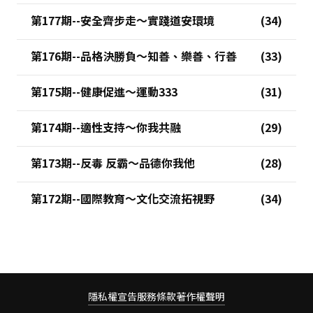
第177期--安全齊步走～實踐道安環境
第176期--品格決勝負～知善、樂善、行善
第175期--健康促進～運動333
第174期--適性支持～你我共融
第173期--反毒 反霸～品德你我他
第172期--國際教育～文化交流拓視野
隱私權宣告
服務條款
著作權聲明