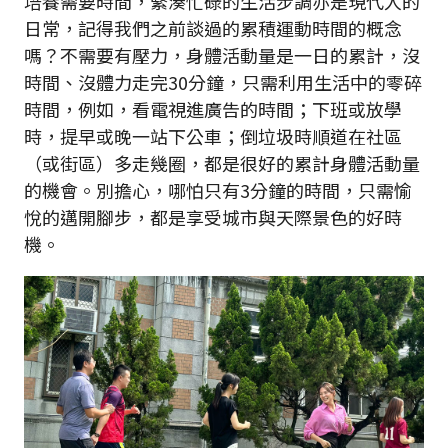
培養需要時間，緊湊忙碌的生活步調亦是現代人的
日常，記得我們之前談過的累積運動時間的概念
嗎？不需要有壓力，身體活動量是一日的累計，沒
時間、沒體力走完30分鐘，只需利用生活中的零碎
時間，例如，看電視進廣告的時間；下班或放學
時，提早或晚一站下公車；倒垃圾時順道在社區
（或街區）多走幾圈，都是很好的累計身體活動量
的機會。別擔心，哪怕只有3分鐘的時間，只需愉
悅的邁開腳步，都是享受城市與天際景色的好時
機。