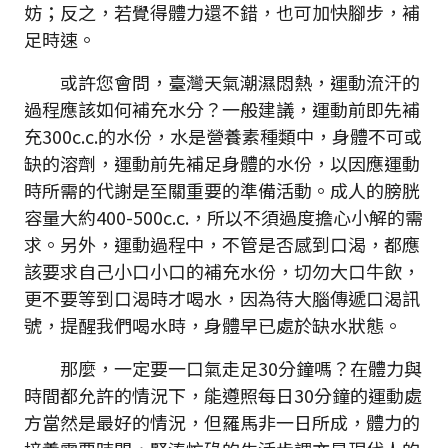
妨；反之，若覺得體力還不錯，也可加快腳步，補
足時速。
或許您會問，臺灣天氣潮濕悶熱，運動流汗的
過程應該如何補充水分？一般建議，運動前即先補
充300c.c.的水份，水是營養素種類中，身體不可或
缺的溶劑，運動前先補足身體的水份，以因應運動
時所需的代謝是至關重要的準備活動。成人的膀胱
容量大約400-500c.c.，所以不須過度擔心小解的需
求。另外，運動過程中，不管是否感到口渴，都應
該要求自己小口小口的補充水份，切勿大口牛飲，
更不要等到口渴時才喝水，因為待大腦傳遞口渴訊
號，提醒我們喝水時，身體早已處於缺水狀態。
那麼，一定要一口氣走足30分鐘嗎？在體力與
時間都允許的情況下，能遵照每日30分鐘的運動處
方當然是最好的情況，但羅馬非一日所成，體力的