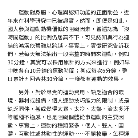
運動對身體、心理與認知功能的正面助益，近
年來在科學研究中已被證實。然而，即便是如此，
國人參與運動動機偏低的阻礙因素，普遍認為「沒
時間運動」的比例仍居高不下，可見認知與行為連
結的鴻溝依舊難以跨越。事實上，實徵研究告訴我
們，若每天無法抽出一段完整的時間來運動，例如
30分鐘，其實可以採用累計的方式來進行，例如早
中晚各有10分鐘的運動時間；甚或每次6分鐘，整
日累計五回合共30分鐘，一樣都有運動的效果。
另外，對於昂貴的運動費用、缺乏適合的環
境、器材或設備，個人運動技巧能力的限制，或是
缺乏同伴，甚或覺得太累、太冷、太熱、流太多汗
等種種不適感，也是阻礙個體從事運動的主要因
素。事實上，運動的種類繁多，個人、雙人、團
體，互動性或共動性的運動……不勝枚舉，每種運