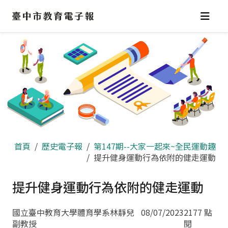
跳
到
主
要
內
容
區
首頁
歷史電子報
第147期--大家一起來~全民運動趣
提升健身運動行為依附的健走運動
提升健身運動行為依附的健走運動
國立臺中教育大學體育學系林靜兒
08/07/2023
2177 點
副教授
閱