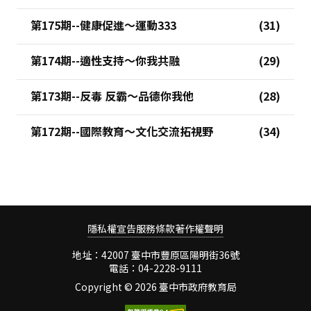
第175期--健康促進～運動333
第174期--適性支持～你我共融
第173期--反毒 反霸～品德你我他
第172期--國際教育～文化交流拓視野
隱私權宣告
服務條款
著作權聲明
地址：42007 臺中市豐原區陽明街36號
電話：04-2228-9111
Copyright ©
2026 臺中市政府教育局