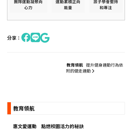
團隊運動凝聚向
運動累積正向
孩子學會堅持
心力
能量
和專注
分享：
教育領航
提升健身運動行為依
附的健走運動
:::
教育領航
惠文愛運動 點燃校園活力的秘訣