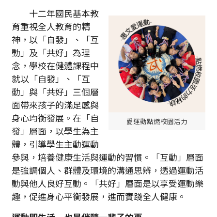
十二年國民基本教
育重視全人教育的精
神，以「自發」、「互
動」及「共好」為理
念，學校在健體課程中
就以「自發」、「互
動」與「共好」三個層
面帶來孩子的滿足感與
身心均衡發展。在「自
愛運動點燃校園活力
發」層面，以學生為主
體，引導學生主動運動
參與，培養健康生活與運動的習慣。「互動」層面
是強調個人、群體及環境的溝通思辨，透過運動活
動與他人良好互動。「共好」層面是以享受運動樂
趣，促進身心平衡發展，進而實踐全人健康。