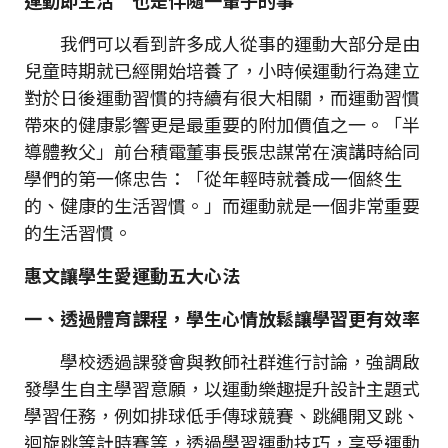
運動即生活 也是伴隨一輩子的事
我們可以看到許多成人從事的運動大部分是由
兒童時期就已經開始培養了，小時候運動行為建立
對於日後運動習慣的持續有很大相關，而運動習慣
帶來的健康影響更是最重要的附加價值之一。「半
導體教父」前台積電董事長張忠謀常在演講時給同
學們的第一條忠告：「從年輕時就養成一個終生
的、健康的生活習慣。」而運動就是一個非常重要
的生活習慣。
惠文讓學生愛運動五大心法
一、透過體育課程，學生心情放鬆讓學習更有效率
學校透過課發會與教師社群進行討論，強調啟
發學生自主學習意願，以運動樂趣提升設計主題式
學習任務，例如排球低手傳球競賽、跳繩開叉跳、
迴旋跳等計時賽等，透過學習運動技巧，享受運動