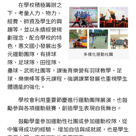
在學校積極籌辦之
下，考量人力、物力、
經費、師資及學生的興
趣等，並以永績經營規
劃理念，配合學校的特
色，惠文國小發展出多
元運動團隊，有排球
多樣化運動社團
隊、足球隊、田徑隊、
壘球、武術社團等，課後育樂營有羽球教學、足
球、樂樂棒等多元課程，強調課業發展也重視學生
體適能的強化。
學校會利用重要節慶進行運動團隊展演，也鼓
勵參與各項運動競賽，創造學生表現自我舞台。
鼓勵學童參加運動性社團或參加運動校隊，從
中獲得成功的經驗， 增加自信與成就感，也是學生