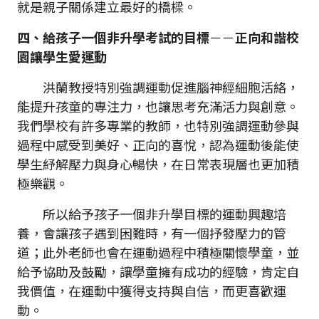
就是親子關係建立最好的橋樑。
四、給孩子一個非升學考試的目標
－－
正向和諧校
園讓學生愛運動
洪蘭教授特別強調運動促進腦神經細胞活絡，
能提升孩童的專注力，也讓思考充滿活力與創意。
我們學校有許多專業的教師，也特別強調運動參與
過程中感受到美好、正向的喜悅，認為運動後能使
學生紓解壓力與身心暢快，在日常表現層也更加積
極樂觀。
所以給予孩子一個非升學目標的運動興趣培
養，會讓孩子遇到困難時，有一個抒發壓力的管
道；此外老師也會在運動過程中積極關懷學童，並
給予協助及鼓勵，讓學童擁有成功的經驗，肯定自
我價值，在運動中獲得支持與自信，而更喜歡運
動。