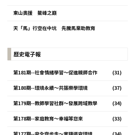
東山奧援 鰲峰之巔
天「馬」行空在中坑 先騰馬業助教育
歷史電子報
第181期--社會情緒學習～促進親師合作
第180期--環境永續～共築樂學環境
第179期--教師學習社群～發展跨域教學
第178期--家庭教育～幸福等您來
第177期--安全齊步走～實踐道安環境