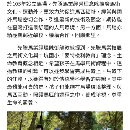
於105年設立馬場。先騰馬業經營理念除推廣馬術
文化、運動外，更致力於促進馬匹福祉，經常與國
外馬場密切合作，引進最新的技術及觀念，期待能
在臺灣打造最舒適的人馬環境。另一方面，馬場亦
積極與鄰近學校、機構合作，回饋鄉里。
先騰馬業經理陳御龍教練提到，先騰馬業推展
之馬術文化與中坑國小「蒙特梭利教育」理念、生
命教育概念相近，希望孩子在馬學馬術課程中，透
過教練的引導，可以逐步學習完成馬背上、馬背下
的任務，以獲得有別於傳統學科學習的經驗。其中
最難能可貴的是，孩子也能夠在馬場環境整理、與
馬匹互動、照護馬匹的過程之中，養成珍視、尊重
生命的素養。