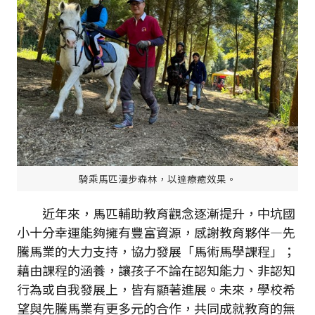
騎乘馬匹漫步森林，以達療癒效果。
近年來，馬匹輔助教育觀念逐漸提升，中坑國
小十分幸運能夠擁有豐富資源，感謝教育夥伴—先
騰馬業的大力支持，協力發展「馬術馬學課程」；
藉由課程的涵養，讓孩子不論在認知能力、非認知
行為或自我發展上，皆有顯著進展。未來，學校希
望與先騰馬業有更多元的合作，共同成就教育的無