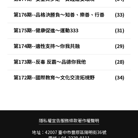
第176期--品格決勝負～知善、樂善、行善
第175期--健康促進～運動333
第174期--適性支持～你我共融
第173期--反毒 反霸～品德你我他
第172期--國際教育～文化交流拓視野
隱私權宣告
服務條款
著作權聲明
地址：42007 臺中市豐原區陽明街36號
電話：04-2228-9111