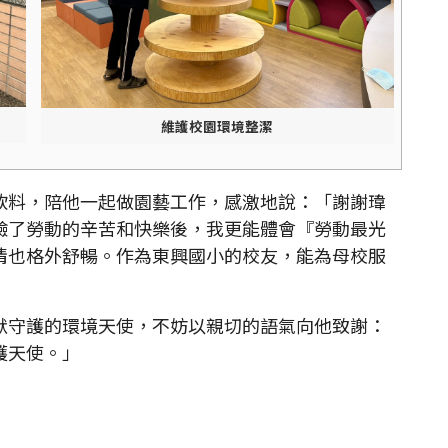
維護校園環境整潔
料，陪他一起做園藝工作，感激地說：「謝謝瑋
驗了勞動的辛苦和快樂後，我更能體會『勞動最光
情也格外舒暢。作為東興國小的校友，能為母校服
守護的環境天使，不妨以親切的語氣向他致謝：
護天使。」