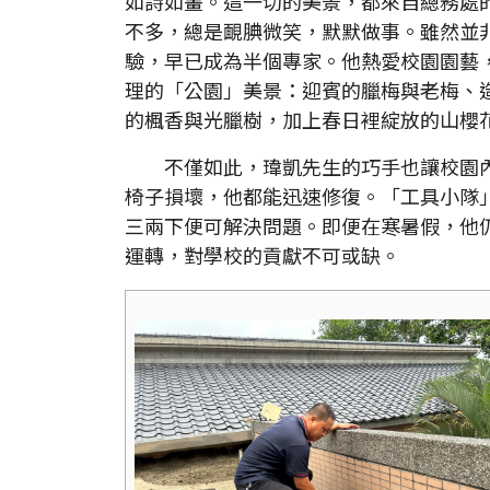
如詩如畫。這一切的美景，都來自總務處
不多，總是靦腆微笑，默默做事。雖然並
驗，早已成為半個專家。他熱愛校園園藝
理的「公園」美景：迎賓的臘梅與老梅、
的楓香與光臘樹，加上春日裡綻放的山櫻
不僅如此，瑋凱先生的巧手也讓校園內
椅子損壞，他都能迅速修復。「工具小隊
三兩下便可解決問題。即便在寒暑假，他
運轉，對學校的貢獻不可或缺。