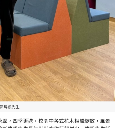
彭瑋凱先生
翠，四季更迭，校園中各式花木相繼綻放，風景