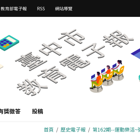
教育部電子報
RSS
網站導覽
有獎徵答
投稿
首頁
歷史電子報
第162期--運動樂活