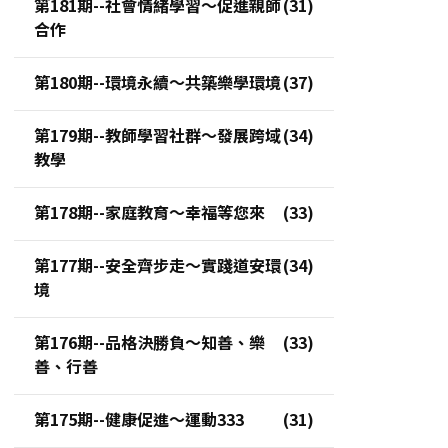
第181期--社會情緒學習～促進親師
合作
第180期--環境永續～共築樂學環境
第179期--教師學習社群～發展跨域
教學
第178期--家庭教育～幸福等您來
第177期--安全齊步走～實踐道安環
境
第176期--品格決勝負～知善、樂
善、行善
第175期--健康促進～運動333