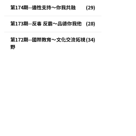
第174期--適性支持～你我共融
第173期--反毒 反霸～品德你我他
第172期--國際教育～文化交流拓視
野