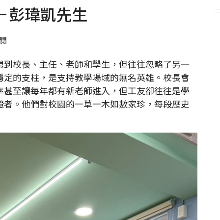
－彭瑋凱先生
::
點閱
到校長、主任、老師和學生，但往往忽略了另一
穩定的支柱，是支持教學場域的無名英雄。校長會
率甚至讓每年都有新老師進入，但工友卻往往是學
證者。他們對校園的一草一木如數家珍，每段歷史