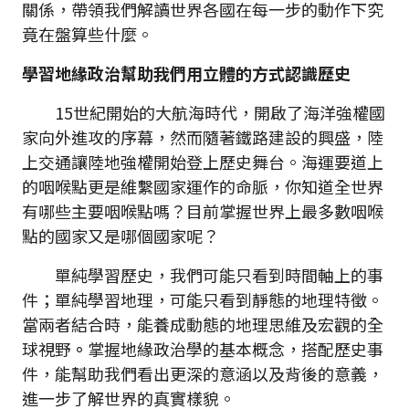
關係，帶領我們解讀世界各國在每一步的動作下究
竟在盤算些什麼。
學習地緣政治幫助我們用立體的方式認識歷史
15世紀開始的大航海時代，開啟了海洋強權國
家向外進攻的序幕，然而隨著鐵路建設的興盛，陸
上交通讓陸地強權開始登上歷史舞台。海運要道上
的咽喉點更是維繫國家運作的命脈，你知道全世界
有哪些主要咽喉點嗎？目前掌握世界上最多數咽喉
點的國家又是哪個國家呢？
單純學習歷史，我們可能只看到時間軸上的事
件；單純學習地理，可能只看到靜態的地理特徵。
當兩者結合時，能養成動態的地理思維及宏觀的全
球視野
。
掌握地緣政治學的基本概念，搭配歷史事
件，能幫助我們看出更深的意涵以及背後的意義，
進一步了解世界的真實樣貌。