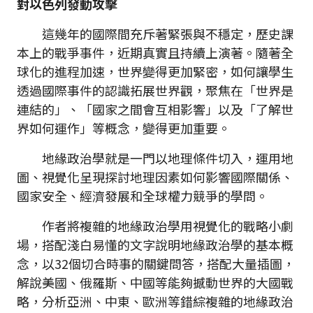
對以色列發動攻擊
這幾年的國際間充斥著緊張與不穩定，歷史課
本上的戰爭事件，近期真實且持續上演著。隨著全
球化的進程加速，世界變得更加緊密，如何讓學生
透過國際事件的認識拓展世界觀，聚焦在「世界是
連結的」、「國家之間會互相影響」以及「了解世
界如何運作」等概念，變得更加重要。
地緣政治學就是一門以地理條件切入，運用地
圖、視覺化呈現探討地理因素如何影響國際關係、
國家安全、經濟發展和全球權力競爭的學問。
作者將複雜的地緣政治學用視覺化的戰略小劇
場，搭配淺白易懂的文字說明地緣政治學的基本概
念，以32個切合時事的關鍵問答，搭配大量插圖，
解說美國、俄羅斯、中國等能夠撼動世界的大國戰
略，分析亞洲、中東、歐洲等錯綜複雜的地緣政治