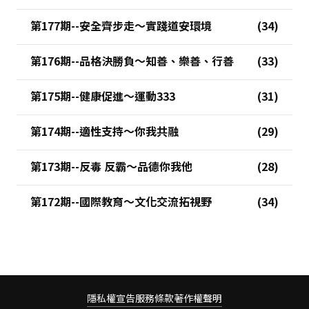
第177期--安全齊步走～實踐道安環境
第176期--品格決勝負～知善、樂善、行善
第175期--健康促進～運動333
第174期--適性支持～你我共融
第173期--反毒 反霸～品德你我他
第172期--國際教育～文化交流拓視野
隱私權宣告
服務條款
著作權聲明