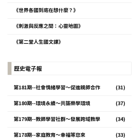
《世界各國到底在想什麼？》
《刺激與反應之間：心靈地圖》
《第二堂人生國文課》
歷史電子報
第181期--社會情緒學習～促進親師合作
第180期--環境永續～共築樂學環境
第179期--教師學習社群～發展跨域教學
第178期--家庭教育～幸福等您來