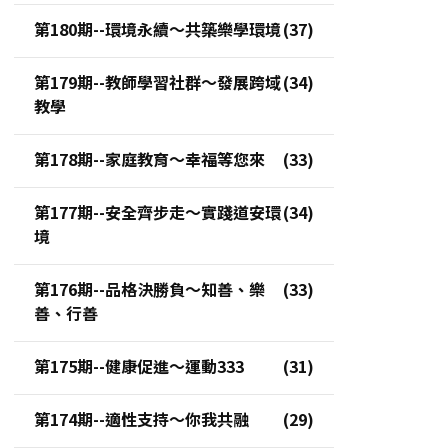
第180期--環境永續～共築樂學環境
第179期--教師學習社群～發展跨域
教學
第178期--家庭教育～幸福等您來
第177期--安全齊步走～實踐道安環
境
第176期--品格決勝負～知善、樂
善、行善
第175期--健康促進～運動333
第174期--適性支持～你我共融