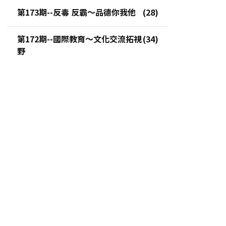
第173期--反毒 反霸～品德你我他
第172期--國際教育～文化交流拓視
野