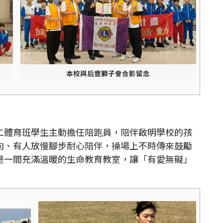
本校與后豐獅子會合影留念
體育班學生主動擔任陪跑員，陪伴啟明學校的孩
向、有人放慢腳步耐心陪伴，操場上不時傳來鼓勵
是一間充滿溫暖的生命教育教室，讓「有愛無礙」