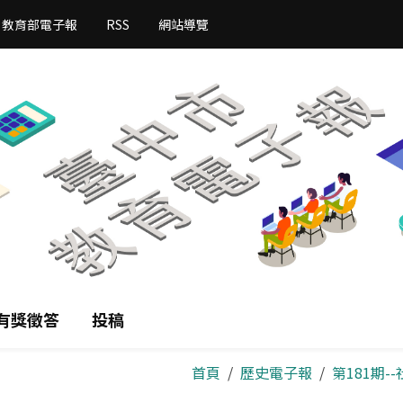
教育部電子報
RSS
網站導覽
有獎徵答
投稿
首頁
歷史電子報
第181期