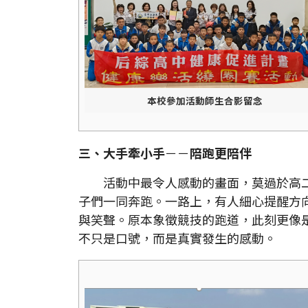
本校參加活動師生合影留念
三、大手牽小手
－－
陪跑更陪伴
活動中最令人感動的畫面，莫過於高二
子們一同奔跑。一路上，有人細心提醒方
與笑聲。原本象徵競技的跑道，此刻更像
不只是口號，而是真實發生的感動。