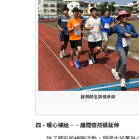
啟明師生熱情參與
四、暖心補給
－－
讓關懷持續延伸
除了精彩的繞圈活動，現場也設置貼心