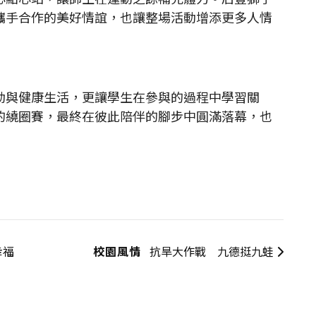
攜手合作的美好情誼，也讓整場活動增添更多人情
與健康生活，更讓學生在參與的過程中學習關
的繞圈賽，最終在彼此陪伴的腳步中圓滿落幕，也
幸福
校園風情
抗旱大作戰 九德挺九蛙