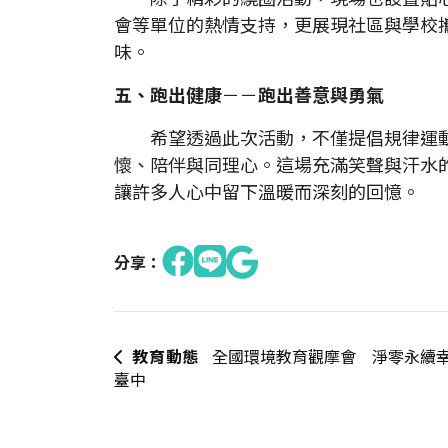
會等單位的熱情支持，更展現社區與學校
味。
五、跑出健康
－－
跑出善意與勇氣
希望透過此次活動，不僅提倡規律運動
懷、陪伴與同理心。這場充滿笑聲與汗水
讓許多人心中留下溫暖而深刻的回憶。
分享：
教育動態
全國環境教育觀摩會 淨零永續
臺中