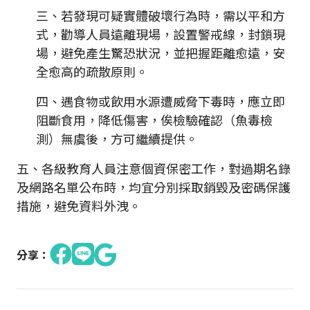
三、若發現可疑實體破壞行為時，需以平和方
式，勸導人員遠離現場，設置警戒線，封鎖現
場，避免產生驚恐狀況，並把握距離愈遠，安
全愈高的疏散原則。
四、遇食物或飲用水源遭威脅下毒時，應立即
阻斷食用，降低傷害，俟檢驗確認（魚毒檢
測）無虞後，方可繼續提供。
五、各級教育人員注意個資保密工作，對過期名錄
及網路名單公布時，均宜分別採取銷毀及密碼保護
措施，避免資料外洩。
分享：