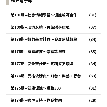
歷史電子報
第181期--社會情緒學習～促進親師合作
第180期--環境永續～共築樂學環境
第179期--教師學習社群～發展跨域教學
第178期--家庭教育～幸福等您來
第177期--安全齊步走～實踐道安環境
第176期--品格決勝負～知善、樂善、行善
第175期--健康促進～運動333
第174期--適性支持～你我共融