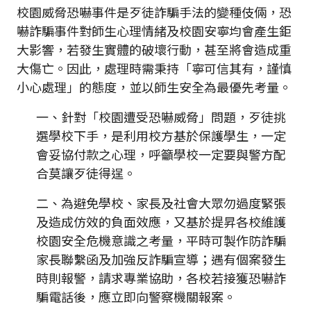
校園威脅恐嚇事件是歹徒詐騙手法的變種伎倆，恐
嚇詐騙事件對師生心理情緒及校園安寧均會產生鉅
大影響，若發生實體的破壞行動，甚至將會造成重
大傷亡。因此，處理時需秉持「寧可信其有，謹慎
小心處理」的態度，並以師生安全為最優先考量。
一、針對「校園遭受恐嚇威脅」問題，歹徒挑
選學校下手，是利用校方基於保護學生，一定
會妥協付款之心理，呼籲學校一定要與警方配
合莫讓歹徒得逞。
二、為避免學校、家長及社會大眾勿過度緊張
及造成仿效的負面效應，又基於提昇各校維護
校園安全危機意識之考量，平時可製作防詐騙
家長聯繫函及加強反詐騙宣導；遇有個案發生
時則報警，請求專業協助，各校若接獲恐嚇詐
騙電話後，應立即向警察機關報案。