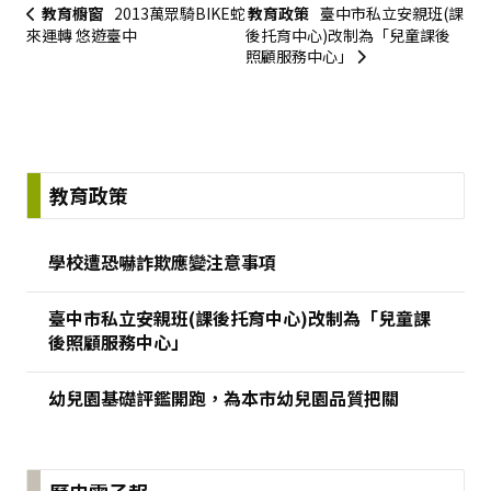
教育櫥窗
2013萬眾騎BIKE蛇
教育政策
臺中市私立安親班(課
來運轉 悠遊臺中
後托育中心)改制為「兒童課後
照顧服務中心」
:::
教育政策
學校遭恐嚇詐欺應變注意事項
臺中市私立安親班(課後托育中心)改制為「兒童課
後照顧服務中心」
幼兒園基礎評鑑開跑，為本市幼兒園品質把關