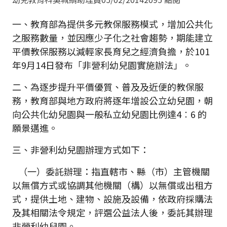
一、教育部為提供多元教保服務模式，增加公共化
之服務數量，並因應少子化之社會趨勢，期能建立
平價教保服務以減輕家長育兒之經濟負擔，於101
年9月14日發布「非營利幼兒園實施辦法」。
二、為逐步提升平價優質、普及及近便的教保服
務，教育部與地方政府將逐年增設公立幼兒園，朝
向公共化幼兒園與一般私立幼兒園比例達4︰6 的
願景邁進。
三、非營利幼兒園辦理方式如下：
（一）委託辦理：指直轄市、縣（市）主管機關
以無償方式或協調其他機關（構）以無償或出租方
式，提供土地、建物、設施及設備，依政府採購法
及其相關法令規定，評選公益法人後，委託其辦理
非營利幼兒園。