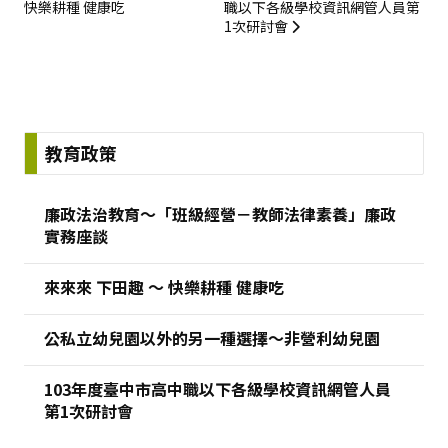
快樂耕種 健康吃
職以下各級學校資訊網管人員第
1次研討會
:::
教育政策
廉政法治教育～「班級經營－教師法律素養」廉政
實務座談
來來來 下田趣 ～ 快樂耕種 健康吃
公私立幼兒園以外的另一種選擇～非營利幼兒園
103年度臺中市高中職以下各級學校資訊網管人員
第1次研討會