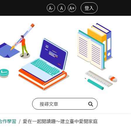
A-
A
A+
登入
搜尋
組合作學習
愛在一起閱讀趣～建立臺中愛閱家庭