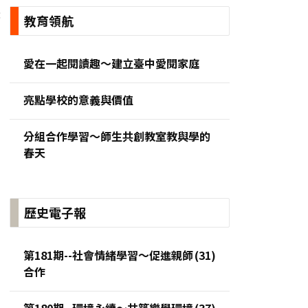
:
教育領航
愛在一起閱讀趣～建立臺中愛閱家庭
亮點學校的意義與價值
分組合作學習～師生共創教室教與學的
春天
歷史電子報
第181期--社會情緒學習～促進親師
合作
第180期--環境永續～共築樂學環境