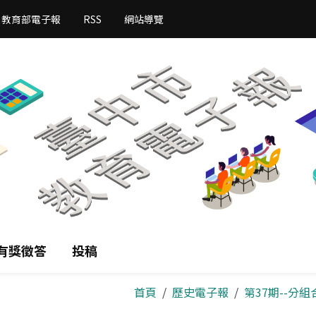
教育部電子報
RSS
網站導覽
有獎徵答
投稿
首頁
歷史電子報
第37期--分