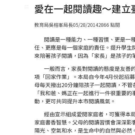
愛在一起閱讀趣～建立
:::
教育局吳榕峯局長
05/28/2014
2866 點閱
閱讀是一種能力、一種習慣、更是一種
任、更應是每一個家庭的責任。提升學生
來陪著孩子閱讀，因為「家長」是孩子的
一般而言，家長對閱讀的態度是友善的
項「回家作業」。本局自今年4月份起招
母每天撥出20分鐘陪孩子一起閱讀，不
「我和爸、媽正在一起進行一件很重要的
動，更可共同提升本市閱讀風氣。
經由宣示組成愛閱家庭者，可獲得本局
家庭書香智慧。父母的閱讀習慣會深深影
陽光、空氣和水，是生命中的自然與必然