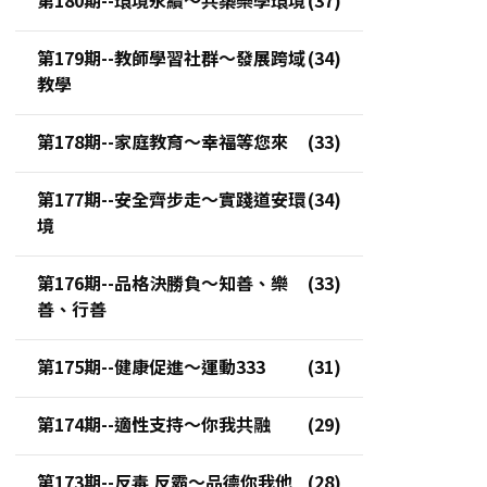
第179期--教師學習社群～發展跨域
教學
第178期--家庭教育～幸福等您來
第177期--安全齊步走～實踐道安環
境
第176期--品格決勝負～知善、樂
善、行善
第175期--健康促進～運動333
第174期--適性支持～你我共融
第173期--反毒 反霸～品德你我他