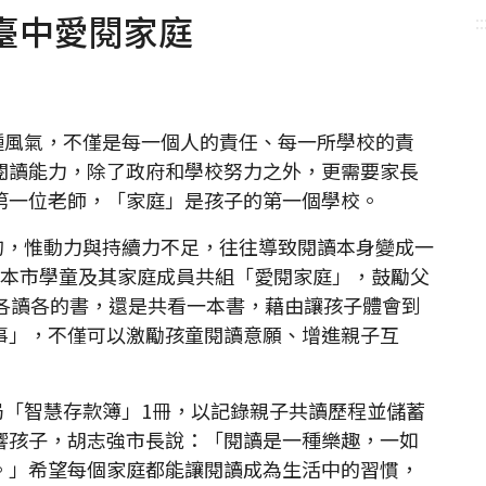
臺中愛閱家庭
::
風氣，不僅是每一個人的責任、每一所學校的責
閱讀能力，除了政府和學校努力之外，更需要家長
第一位老師，「家庭」是孩子的第一個學校。
，惟動力與持續力不足，往往導致閱讀本身變成一
募本市學童及其家庭成員共組「愛閱家庭」，鼓勵父
管各讀各的書，還是共看一本書，藉由讓孩子體會到
事」，不僅可以激勵孩童閱讀意願、增進親子互
「智慧存款簿」1冊，以記錄親子共讀歷程並儲蓄
響孩子，胡志強市長說：「閱讀是一種樂趣，一如
。」希望每個家庭都能讓閱讀成為生活中的習慣，