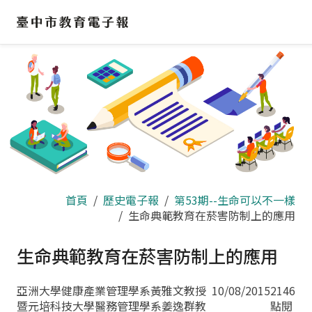
跳
到
主
要
內
容
區
首頁
歷史電子報
第53期--生命可以不一樣
生命典範教育在菸害防制上的應用
生命典範教育在菸害防制上的應用
亞洲大學健康產業管理學系黃雅文教授
10/08/2015
2146
暨元培科技大學醫務管理學系姜逸群教
點閱