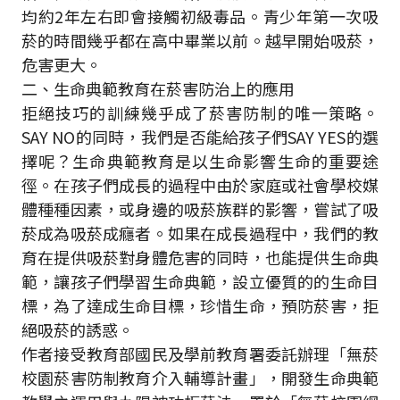
均約2年左右即會接觸初級毒品。青少年第一次吸
菸的時間幾乎都在高中畢業以前。越早開始吸菸，
危害更大。
二、生命典範教育在菸害防治上的應用
拒絕技巧的訓練幾乎成了菸害防制的唯一策略。
SAY NO的同時，我們是否能給孩子們SAY YES的選
擇呢？生命典範教育是以生命影響生命的重要途
徑。在孩子們成長的過程中由於家庭或社會學校媒
體種種因素，或身邊的吸菸族群的影響，嘗試了吸
菸成為吸菸成癮者。如果在成長過程中，我們的教
育在提供吸菸對身體危害的同時，也能提供生命典
範，讓孩子們學習生命典範，設立優質的的生命目
標，為了達成生命目標，珍惜生命，預防菸害，拒
絕吸菸的誘惑。
作者接受教育部國民及學前教育署委託辦理「無菸
校園菸害防制教育介入輔導計畫」，開發生命典範