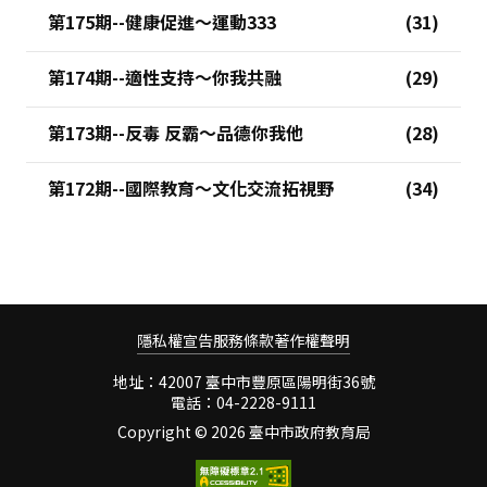
第175期--健康促進～運動333
第174期--適性支持～你我共融
第173期--反毒 反霸～品德你我他
第172期--國際教育～文化交流拓視野
隱私權宣告
服務條款
著作權聲明
地址：42007 臺中市豐原區陽明街36號
電話：04-2228-9111
Copyright ©
2026 臺中市政府教育局