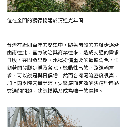
位在金門的觀德橋建於清道光年間
台灣在近四百年的歷史中，隨著開發的的腳步逐漸
由南往北，官方統治與商業往來，造成交通的需求
日殷。在開發早期，水運扮演重要的運輸角色。但
隨著開發腳步遍及各地，機動性高的陸路運輸需
求，可以說是與日俱增。然而台灣河流密度很高，
加上雨季時雨量豐沛，要徹底而有效解決這些陸路
交通的問題，建造橋梁乃成為唯一的選擇。