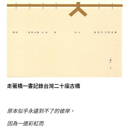
走著橋一書記錄台灣二十座古橋
原本似乎永遠到不了的彼岸，
因為一道彩虹而