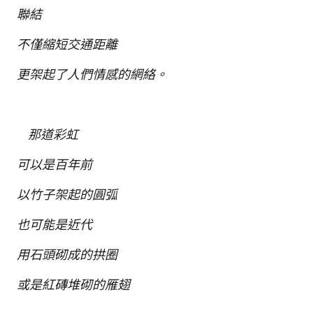
聯結
不僅縮短交通距離
更架起了人們情感的網絡。
那道彩虹
可以是百年前
以竹子架起的圓弧
也可能是近代
用石頭砌成的拱圈
或是紅磚堆砌的雁翅