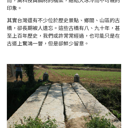
而，高科技與鋼材的橋梁，總給人冰冷而不可親的
印象。
其實台灣還有不少位於歷史景點、鄉間、山區的古
橋，卻長期被人遺忘。這些古橋有八、九十年，甚
至上百年歷史，我們或許常常經過，也可能只是在
古道上驚鴻一瞥，但是卻鮮少留意。