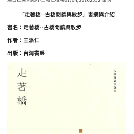
「
走著橋
--
古橋閱讀與散步
」書摘與介紹
書名
：
走著橋
--
古橋閱讀與散步
作者
：
王派仁
出版
：
台灣書房