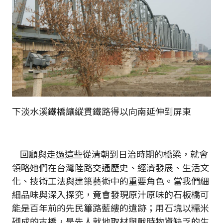
下淡水溪鐵橋讓縱貫鐵路得以向南延伸到屏東
回顧與走過這些從清朝到日治時期的橋梁，就會
領略她們在台灣陸路交通歷史、經濟發展、生活文
化、技術工法與建築藝術中的重要角色。當我們細
細品味與深入探究，竟會發現原汁原味的石板橋可
能是百年前的先民篳路藍縷的遺跡；用石塊以糯米
砌成的古橋，是先人就地取材與戰時物資缺乏的生