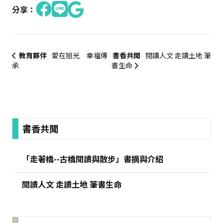
分享：
教育夥伴
愛在旭光 幸福傳
書香共聞
閱讀人文 走讀土地 筆
承
書生命
:::
書香共聞
「走著橋--古橋閱讀與散步」書摘與介紹
閱讀人文 走讀土地 筆書生命