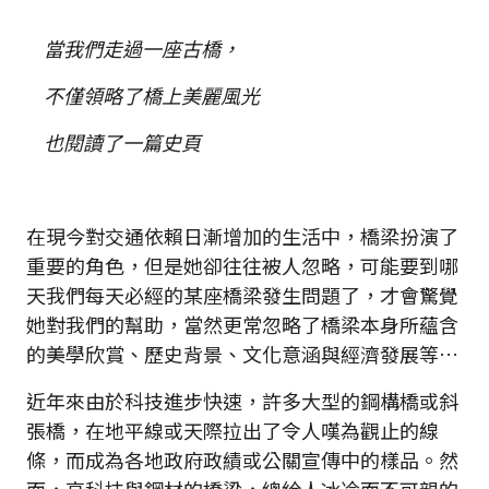
當我們走過一座古橋，
不僅領略了橋上美麗風光
也閱讀了一篇史頁
在現今對交通依賴日漸增加的生活中，橋梁扮演了
重要的角色，但是她卻往往被人忽略，可能要到哪
天我們每天必經的某座橋梁發生問題了，才會驚覺
她對我們的幫助，當然更常忽略了橋梁本身所蘊含
的美學欣賞、歷史背景、文化意涵與經濟發展等…
近年來由於科技進步快速，許多大型的鋼構橋或斜
張橋，在地平線或天際拉出了令人嘆為觀止的線
條，而成為各地政府政績或公關宣傳中的樣品。然