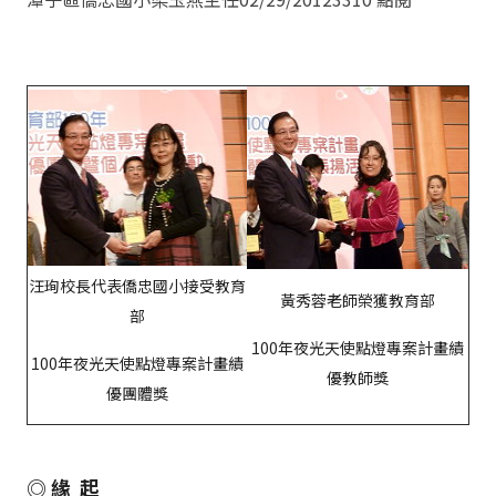
汪珣校長代表僑忠國小接受教育
黃秀蓉老師榮獲教育部
部
100年夜光天使點燈專案計畫績
100年夜光天使點燈專案計畫績
優教師獎
優團體獎
◎ 緣 起