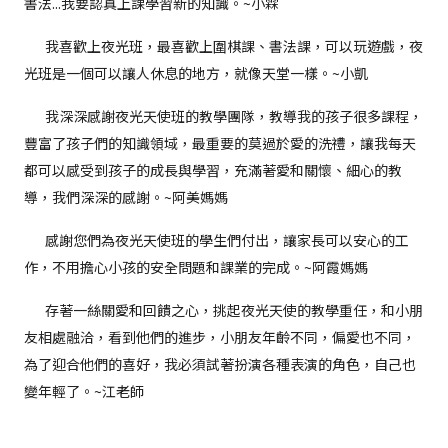
書法...我要認真上課學習新的知識。~小霖
我喜歡上夜光班，最喜歡上圍棋課、書法課，可以玩遊戲，夜
光班是一個可以讓人休息的地方，就像天堂一樣。~小凱
我深深感謝夜光天使班的教學團隊，教導我的孩子很多課程，
豐富了孩子們的知識領域，最重要的莫過於愛的洗禮，讓我每天
都可以感受到孩子的成長與學習，充滿著愛和關懷、細心的教
導，我們深深的感謝。~阿美媽媽
感謝您們為夜光天使班的學生們付出，讓家長可以安心的工
作，不用擔心小孩的安全問題和課業的完成。~阿霞媽媽
存著一絲關愛和回饋之心，挑起夜光天使的教學重任，和小朋
友相處融洽，看到他們的進步，小朋友年齡不同，偏愛也不同，
為了迎合他們的喜好，我必須試著扮演各種表演的角色，自己也
變年輕了。~江老師