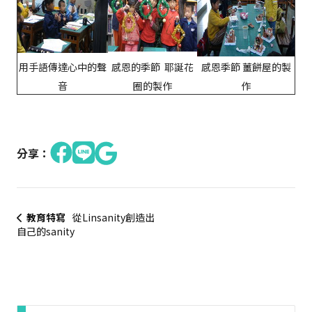
用手語傳達心中的聲
感恩的季節 耶誕花
感恩季節 薑餅屋的製
音
圈的製作
作
分享：
教育特寫
從Linsanity創造出
自己的sanity