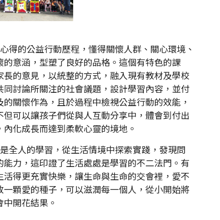
心得的公益行動歷程，懂得關懷人群、關心環境、
懷的意涵，型塑了良好的品格。這個有特色的課
家長的意見，以統整的方式，融入現有教材及學校
共同討論所關注的社會議題，設計學習內容，並付
及的關懷作為，且於過程中檢視公益行動的效能，
不但可以讓孩子們從與人互動分享中，體會到付出
，內化成長而達到柔軟心靈的境地。
是全人的學習，從生活情境中探索實踐，發現問
的能力，這印證了生活處處是學習的不二法門。有
生活得更充實快樂，讓生命與生命的交會裡，愛不
放一顆愛的種子，可以滋潤每一個人，從小開始將
會中開花結果。