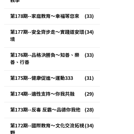
第178期--家庭教育～幸福等您來
第177期--安全齊步走～實踐道安環
境
第176期--品格決勝負～知善、樂
善、行善
第175期--健康促進～運動333
第174期--適性支持～你我共融
第173期--反毒 反霸～品德你我他
第172期--國際教育～文化交流拓視
野