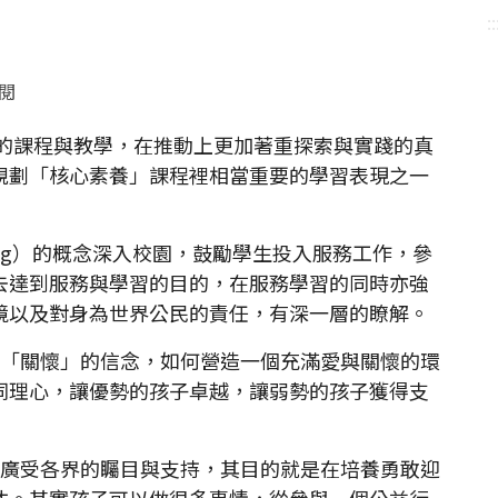
::
點閱
的課程與教學，在推動上更加著重探索與實踐的真
規劃「核心素養」課程裡相當重要的學習表現之一
rning）的概念深入校園，鼓勵學生投入服務工作，參
去達到服務與學習的目的，在服務學習的同時亦強
境以及對身為世界公民的責任，有深一層的瞭解。
「關懷」的信念，如何營造一個充滿愛與關懷的環
同理心，讓優勢的孩子卓越，讓弱勢的孩子獲得支
廣受各界的矚目與支持，其目的就是在培養勇敢迎
才。其實孩子可以做很多事情，從參與一個公益行