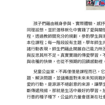
孩子們藉由親身參與、實際體驗、感抒
同理設想，並於潛移默化中實踐了愛與關
程，透過教師間充分的規劃，參酌學生與
本位課程；每一階段設有主題，學年師生
諸行動表現，師生們藉此開展自己能力所
與反思其所不足。真實實踐的傳愛學習，
與收穫的快樂，也從不預期的回饋感動裡
兒童公益家，不再僅僅是課程而已，它
題、解決問題，並儲備面對未來未知挑戰
愛的行動，是源源不絕創意的來源，讓學
斷傳遞飛揚，那就是生活中最好的學習。
行善的種子種下，公益的力量會逐漸在社