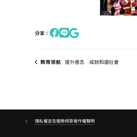
分享：
教育領航
提升善念 成就和諧社會
:::
隱私權宣告
服務條款
著作權聲明