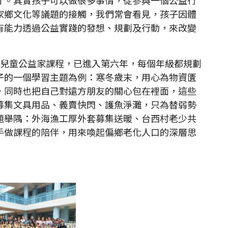
家鄉文化等議題的接觸，我們常會看見，孩子因體
有能力透過公益實踐的發想、規劃及行動，來改變
兒童公益家課程，已進入第六年，每個年級都規劃
子的一個學習主題為例：寒冬歲末，用心為物資匱
，同時也把自己對遠方朋友的關心包在裡面，這些
募集文具用品、義賣快閃、護魚淨灘，只為替弱勢
題舉隅：外海漁工厚外套募集送暖、台西村老少共
手做課程的陪伴，用來喚起偏鄉老化人口的深層思