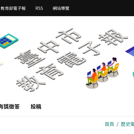
教育部電子報
RSS
網站導覽
有獎徵答
投稿
首頁
歷史