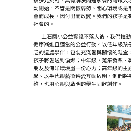
動開始，不管是關懷弱勢、關心環境或是
會而成長，因付出而改變。我們的孩子是
社會的。
上石國小公益實踐不落人後，我們推動
循序漸進且適當的公益行動。以低年級孩
乏的遠處學伴，包裝充滿愛與關懷的鞋盒
孩子將愛送到偏鄉；中年級，蒐集發票、
朋友及海洋環境盡一份心力；高年級的主
學、以手代眼藝術傳愛互動啟明，他們將
維，也用心眼與啟明的學生同歡創作。