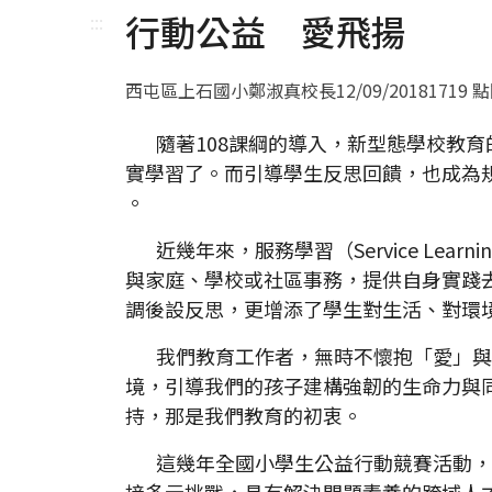
行動公益 愛飛揚
:::
西屯區上石國小鄭淑真校長
12/09/2018
1719 
隨著108課綱的導入，新型態學校教育
實學習了。而引導學生反思回饋，也成為
。
近幾年來，服務學習（Service Lea
與家庭、學校或社區事務，提供自身實踐
調後設反思，更增添了學生對生活、對環
我們教育工作者，無時不懷抱「愛」與
境，引導我們的孩子建構強韌的生命力與
持，那是我們教育的初衷。
這幾年全國小學生公益行動競賽活動，
接多元挑戰，具有解決問題素養的跨域人