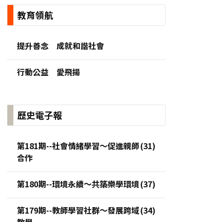
:
教育領航
提升善念 成就和諧社會
行動公益 愛飛揚
歷史電子報
第181期--社會情緒學習～促進親師
合作
第180期--環境永續～共築樂學環境
第179期--教師學習社群～發展跨域
教學