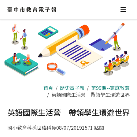
跳
到
主
要
內
容
區
首頁
歷史電子報
第99期--家庭教育
英語國際生活營 帶領學生環遊世界
英語國際生活營 帶領學生環遊世界
國小教育科孫世瑋科員
08/07/2019
1571 點閱