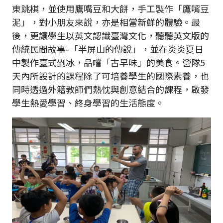
東跳棋，並使用鷹嘴豆和大餅，手工製作「鷹嘴豆
泥」，對小朋友來說，亦是相當新鮮的體驗。最
後，更讓學生以英文認識臺灣文化，聽聽英文版的
傳統民間故事-「半屏山的傳說」，並在炎炎夏日
中製作臺式剉冰，品嚐「古早味」的美食。營隊5
天內所設計的課程除了可培養學生的國際素養，也
同時透過外籍教師們熱忱與創意結合的課程，啟發
學生熱愛學習、終身學習的生活態度。