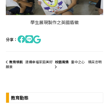
學生展現製作之英國盾徽
分享：
教育領航
建構幸福家庭美好
校園風情
臺中之心 精采忠明
願景
:::
教育動態