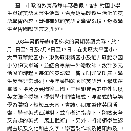
臺中市政府教育局每年寒暑假，皆針對國小學
生舉辦英語國際生活營，希冀透過輕鬆生活化的英
語學習內容，營造有趣的英語文學習環境，激發學
生學習國際語言之興趣。
108年暑假舉辦4個梯次的暑期英語營隊，於7
月1日至5日及7月8日至12日，在北區太平國小、
大甲區華龍國小、東勢區東新國小及龍井區龍泉國
小分梯次舉辦，並結合專業中外籍教師，設計多元
活潑的課程。每年的英語營，皆是叫好又叫座，學
生反應非常熱烈，今年暑期的國際英語營，聚焦在
臺灣、埃及及英國等三國，由經驗豐富的中外師以
英文聯合授課，提供學生們情境式、浸潤式的英語
學習體驗。短短五天內，會讓小朋友製作英國盾
徽，學習英式西洋棋，並在老師指導下，體驗安全
又有趣的英式「馬上武術」。另外，將帶領學生認
識古埃及文化和古文字，學習製作埃及帽頭飾及中