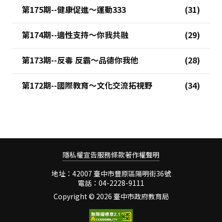
第175期--健康促進～運動333
第174期--適性支持～你我共融
第173期--反毒 反霸～品德你我他
第172期--國際教育～文化交流拓視野
隱私權宣告
服務條款
著作權聲明
地址：42007 臺中市豐原區陽明街36號
電話：04-2228-9111
Copyright ©
2026 臺中市政府教育局