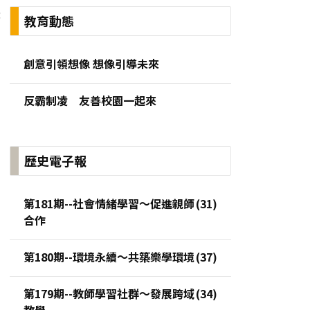
:
教育動態
創意引領想像 想像引導未來
反霸制凌 友善校園一起來
歷史電子報
第181期--社會情緒學習～促進親師
合作
第180期--環境永續～共築樂學環境
第179期--教師學習社群～發展跨域
教學