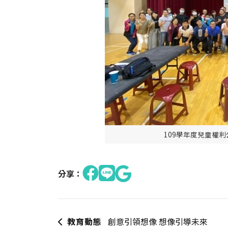
109學年度兒童權
分享：
教育動態
創意引領想像 想像引導未來