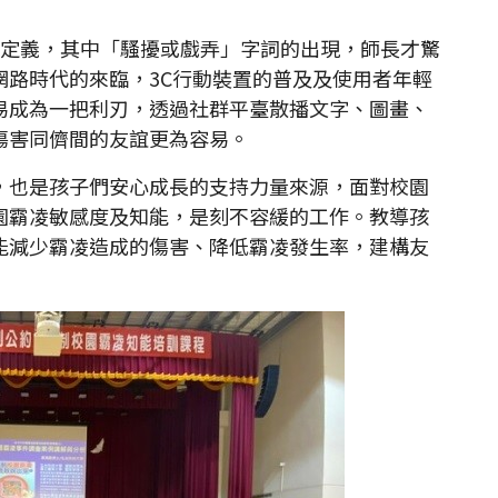
的定義，其中「騷擾或戲弄」字詞的出現，師長才驚
網路時代的來臨，3C行動裝置的普及及使用者年輕
易成為一把利刃，透過社群平臺散播文字、圖畫、
傷害同儕間的友誼更為容易。
也是孩子們安心成長的支持力量來源，面對校園
園霸凌敏感度及知能，是刻不容緩的工作。教導孩
能減少霸凌造成的傷害、降低霸凌發生率，建構友