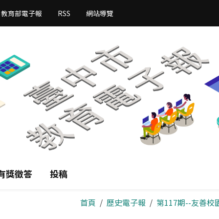
教育部電子報
RSS
網站導覽
有獎徵答
投稿
首頁
歷史電子報
第117期--友善校