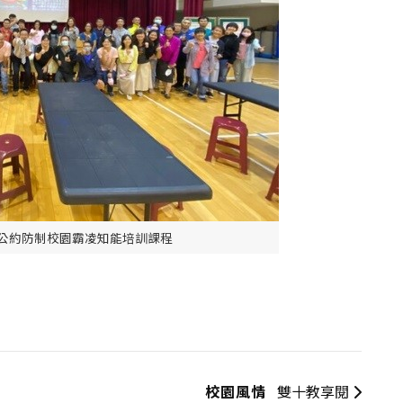
利公約防制校園霸凌知能培訓課程
校園風情
雙十教享閱