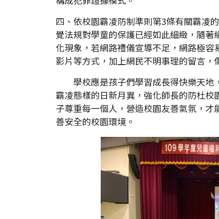
四、依校園霸凌防制準則第3條有關霸凌
覺法規對學童的保護已經如此細緻，隨著
化現象，若網路禮儀宣導不足，網路極容
影片等方式，加上網民不明事理的留言，
學校應是孩子們學習成長得快樂天地，
霸凌態樣的日新月異，強化師長的防杜校
子尊重每一個人，營造校園友善氣氛，才
善安全的校園環境。