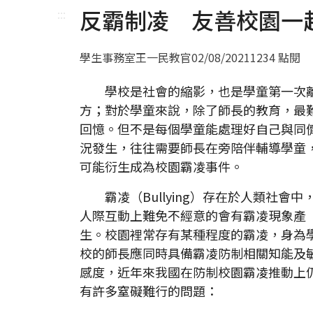
反霸制凌 友善校園一
:::
學生事務室王一民教官
02/08/2021
1234 點閱
學校是社會的縮影，也是學童第一次離
方；對於學童來說，除了師長的教育，最
回憶。但不是每個學童能處理好自己與同
況發生，往往需要師長在旁陪伴輔導學童
可能衍生成為校園霸凌事件。
霸凌（Bullying）存在於人類社會中
人際互動上難免不經意的會有霸凌現象產
生。校園裡常存有某種程度的霸凌，身為
校的師長應同時具備霸凌防制相關知能及
感度，近年來我國在防制校園霸凌推動上
有許多窒礙難行的問題：