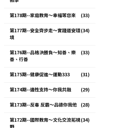
第178期--家庭教育～幸福等您來
第177期--安全齊步走～實踐道安環
境
第176期--品格決勝負～知善、樂
善、行善
第175期--健康促進～運動333
第174期--適性支持～你我共融
第173期--反毒 反霸～品德你我他
第172期--國際教育～文化交流拓視
野