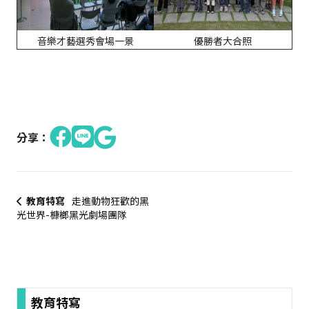
音樂才藝選秀會場一景
優勝者大合照
分享：
教育特寫
走進動物狂歡的黑
光世界-槺榔黑光劇場團隊
:::
教育特寫