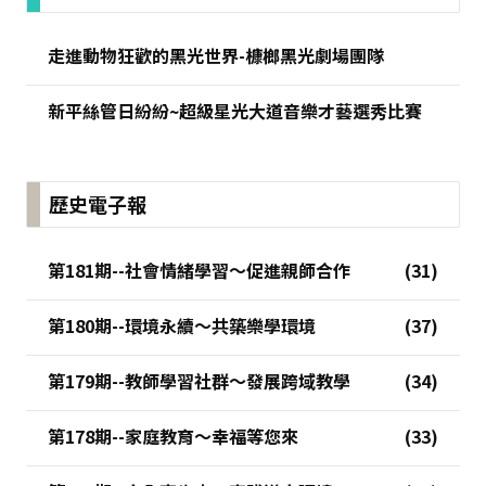
走進動物狂歡的黑光世界-槺榔黑光劇場團隊
新平絲管日紛紛~超級星光大道音樂才藝選秀比賽
歷史電子報
第181期--社會情緒學習～促進親師合作
第180期--環境永續～共築樂學環境
第179期--教師學習社群～發展跨域教學
第178期--家庭教育～幸福等您來