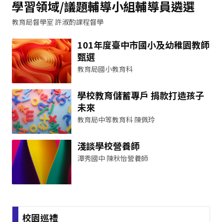
學習領域/議題輔導小組輔導員遴選
教育局督學室 許淑酌課程督學
101年度臺中市國小及幼稚園教師
甄選
教育局國小教育科
學校教育儲蓄專戶 捐款打造孩子
未來
教育局中等教育科 陳佩玲
淺談學校營養師
潭秀國中 陳秋怡營養師
校園巡禮