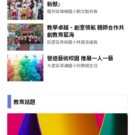
新猷』
龍井區瑞峰國小劉文魁校長
教學卓越、創意領航 親師合作共
創教育藍海
后里區育英國小林建良組長
營造藝術校園 推展一人一藝
大里區草湖國小何錦順主任
教育話題