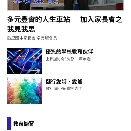
多元豐實的人生車站 ─ 加入家長會之
我見我思
后里國中家長會 卓有燦會長
優質的學校教育伙伴
上楓國小家長會 陳永隆
健行愛媽、愛爸
健行國小吳佩容志工
教育櫥窗