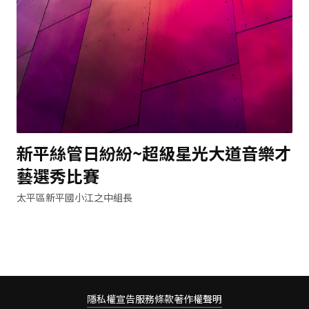
新平絲管日紛紛~超級星光大道音樂才
藝選秀比賽
太平區新平國小江之中組長
隱私權宣告
服務條款
著作權聲明