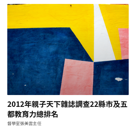
2012年親子天下雜誌調查22縣市及五
都教育力總排名
督學室張美雲主任