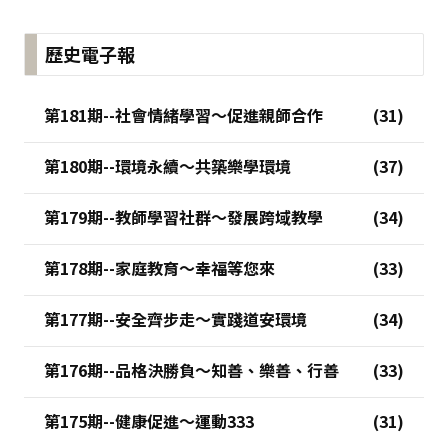
歷史電子報
第181期--社會情緒學習～促進親師合作
第180期--環境永續～共築樂學環境
第179期--教師學習社群～發展跨域教學
第178期--家庭教育～幸福等您來
第177期--安全齊步走～實踐道安環境
第176期--品格決勝負～知善、樂善、行善
第175期--健康促進～運動333