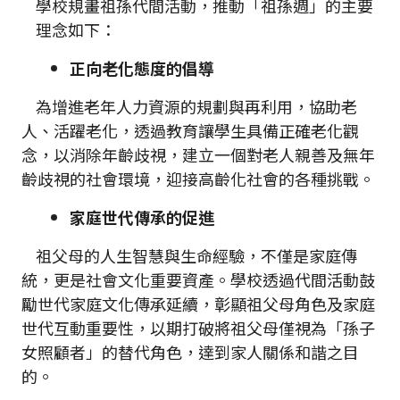
學校規畫祖孫代間活動，推動「祖孫週」的主要
理念如下：
正向老化態度的倡導
為增進老年人力資源的規劃與再利用，協助老
人、活躍老化，透過教育讓學生具備正確老化觀
念，以消除年齡歧視，建立一個對老人親善及無年
齡歧視的社會環境，迎接高齡化社會的各種挑戰。
家庭世代傳承的促進
祖父母的人生智慧與生命經驗，不僅是家庭傳
統，更是社會文化重要資產。學校透過代間活動鼓
勵世代家庭文化傳承延續，彰顯祖父母角色及家庭
世代互動重要性，以期打破將祖父母僅視為「孫子
女照顧者」的替代角色，達到家人關係和諧之目
的。