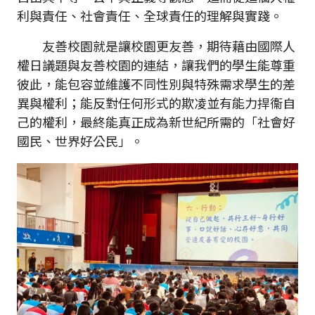
利與責任、社會責任、全球責任的理解與實踐。
友善校園就是讓校園更友善，期待藉由國際人
權日議題與友善校園的連結，讓我們的學生能尊重
彼此，能包容並維護不同性別與特殊需求學生的差
異與權利；能反對任何形式的欺凌並有能力捍衞自
己的權利，最終能真正成為新世紀所需的「社會好
國民、世界好公民」。