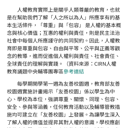
人權教育實際上是關乎人類尊嚴的教育，也就
是在幫助我們了解「人之所以為人」所應享有的基
本生活條件，「尊重」與「包容」 是人權的基本概
念與核心價值；互惠的權利與責任，則是民主法治
社會中每個人所應謹守的共同契約。因此，人權教
育即是尊重與包容、自由與平等、公平與正義等觀
念的教導，進而促進個人權利與責任、社會責任、
全球責任的理解與實踐。（資料來源：CIRN人權
教育議題中央輔導團專區
參考連結
每學期開學第一週為友善校園週，教育部友善
校園週實施計畫揭示「友善校園」係以學生為中
心、學校為本位，強調尊重、關懷、同理、包容、
安全、參與等涵義，任何教育活動以及輔導管教措
施均可建立在「友善校園」上發展。為讓學生深入
了解人權的價值並提昇其對人權的意識，學校應創