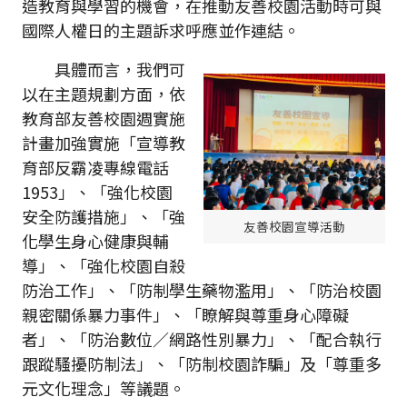
造教育與學習的機會，在推動友善校園活動時可與
國際人權日的主題訴求呼應並作連結。
具體而言，我們可
以在主題規劃方面，依
教育部友善校園週實施
計畫加強實施「宣導教
育部反霸凌專線電話
1953」、「強化校園
安全防護措施」、「強
友善校園宣導活動
化學生身心健康與輔
導」、「強化校園自殺
防治工作」、「防制學生藥物濫用」、「防治校園
親密關係暴力事件」、「瞭解與尊重身心障礙
者」、「防治數位／網路性別暴力」、「配合執行
跟蹤騷擾防制法」、「防制校園詐騙」及「尊重多
元文化理念」等議題。