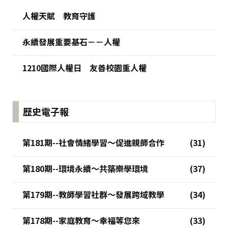
人權天賦 教育守護
永續發展重要基石－－人權
1210國際人權日 友善校園重人權
歷史電子報
第181期--社會情緒學習～促進親師合作
第180期--環境永續～共築樂學環境
第179期--教師學習社群～發展跨域教學
第178期--家庭教育～幸福等您來