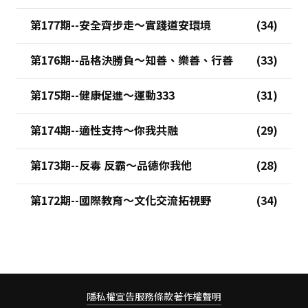
第177期--安全齊步走～實踐道安環境
第176期--品格決勝負～知善、樂善、行善
第175期--健康促進～運動333
第174期--適性支持～你我共融
第173期--反毒 反霸～品德你我他
第172期--國際教育～文化交流拓視野
隱私權宣告
服務條款
著作權聲明