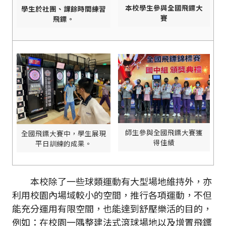
本校學生參與全國飛鏢大
學生於社團、課餘時間練習
賽
飛鏢。
師生參與全國飛鏢大賽獲
全國飛鏢大賽中，學生展現
得佳績
平日訓練的成果。
本校除了一些球類運動有大型場地維持外，亦
利用校園內場域較小的空間，推行各項運動，不但
能充分運用有限空間，也能達到舒壓樂活的目的，
例如：在校園一隅整建法式滾球場地以及增置飛鏢