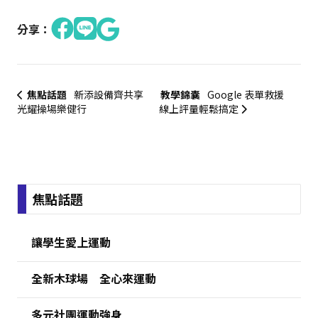
分享：
焦點話題
新添設備齊共享
教學錦囊
Google 表單救援
光耀操場樂健行
線上評量輕鬆搞定
:::
焦點話題
讓學生愛上運動
全新木球場 全心來運動
多元社團運動強身