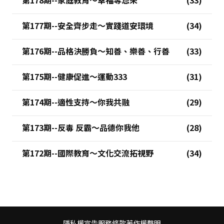
第177期--安全齊步走～實踐道安環境
第176期--品格決勝負～知善、樂善、行善
第175期--健康促進～運動333
第174期--適性支持～你我共融
第173期--反毒 反霸～品德你我他
第172期--國際教育～文化交流拓視野
隱私權宣告
服務條款
著作權聲明