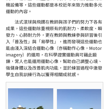
機設備等，這些運動都是本校近年來致力推動多元
運動的內容。
法式滾球與飛鏢在教師與孩子們的努力下各有
成果，這些運動除重視原有的肌耐力、柔軟度、瞬
發力、心肺耐力外，更在教師與教練參與研習後引
入「普及性」與「易學性」，進而發現這些運動也
能由淺入深結合運動心像（亦稱動作心像，Motor
imagery）的運用，在科學證實運動員可藉此鍛
鍊，常人也能運用運動心像，幫助自己調整心境、
強健身體以及改善肌肉功能，並於練習過程中激發
學生自我訓練行為以獲得相關成就感。