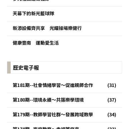
天幕下的新光籃球隊
新添設備齊共享 光耀操場樂健行
健康豐南 運動愛生活
歷史電子報
第181期--社會情緒學習～促進親師合作
第180期--環境永續～共築樂學環境
第179期--教師學習社群～發展跨域教學
第178期--家庭教育～幸福等您來