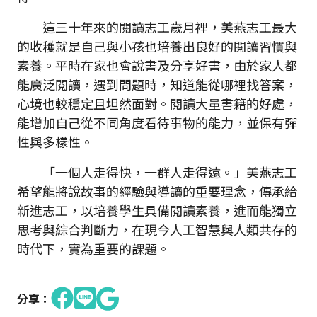
這三十年來的閱讀志工歲月裡，美燕志工最大
的收穫就是自己與小孩也培養出良好的閱讀習慣與
素養。平時在家也會說書及分享好書，由於家人都
能廣泛閱讀，遇到問題時，知道能從哪裡找答案，
心境也較穩定且坦然面對。閱讀大量書籍的好處，
能增加自己從不同角度看待事物的能力，並保有彈
性與多樣性。
「一個人走得快，一群人走得遠。」美燕志工
希望能將說故事的經驗與導讀的重要理念，傳承給
新進志工，以培養學生具備閱讀素養，進而能獨立
思考與綜合判斷力，在現今人工智慧與人類共存的
時代下，實為重要的課題。
分享：