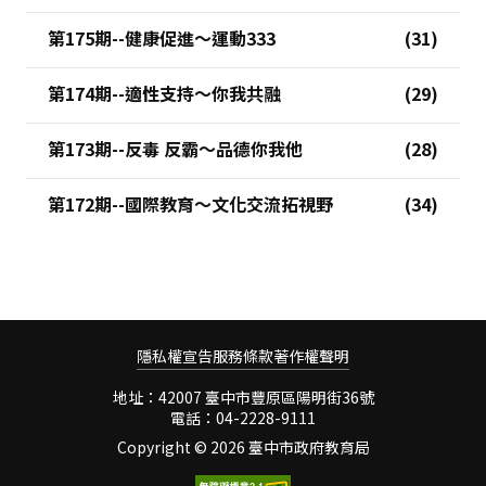
第175期--健康促進～運動333
第174期--適性支持～你我共融
第173期--反毒 反霸～品德你我他
第172期--國際教育～文化交流拓視野
隱私權宣告
服務條款
著作權聲明
地址：42007 臺中市豐原區陽明街36號
電話：04-2228-9111
Copyright ©
2026 臺中市政府教育局