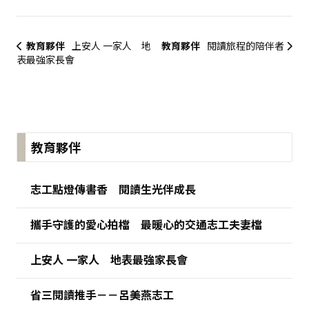
教育夥伴
上安人 一家人 地
教育夥伴
閱讀旅程的陪伴者
表最強家長會
:::
教育夥伴
志工點燈傳書香 閱讀生光伴成長
攜手守護的愛心拍檔 最暖心的交通志工夫妻檔
上安人 一家人 地表最強家長會
省三閱讀推手－－呂美燕志工