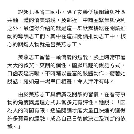
說起北區省三國小，除了友善低矮圍籬與社區
共融一體的優美環境，及鄰近一中商圈繁榮與便利
之外，最值得介紹的就是這一群默默耕耘在閱讀推
動的導讀志工們。其中在這群閱讀推動志工中，核
心的關鍵人物就是呂美燕志工。
美燕志工留著一頭俏麗的短髮，臉上時常帶著
大大的微笑，爽朗的個性，幽默風趣的說話方式，
口齒表達清晰，不時輔以豐富的肢體動作，聽著她
說話，宛如是一場單口相聲，令人津津有味。
由於美燕志工具備廣泛閱讀的習慣，在看待事
物的角度與處理方式非常多元有彈性。她說：「因
為人的時間有限，透過閱讀才能大量且快速的獲得
許多寶貴的經驗，成為自己日後做決定及判斷的依
據。」