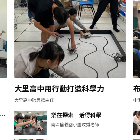
林
大里高中用行動打造科學力
大里高中陳思揚主任
中
的
樂在探索 活得科學
南區信義國小盧玟秀老師