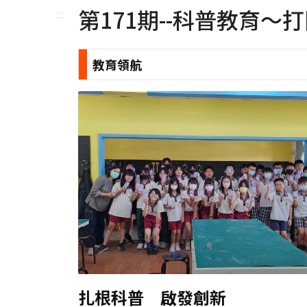
第171期--科普教育～
:::
教育領航
扎根科普 啟發創新