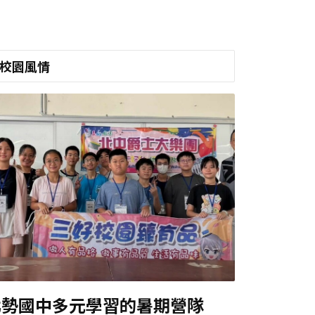
校園風情
北勢國中多元學習的暑期營隊