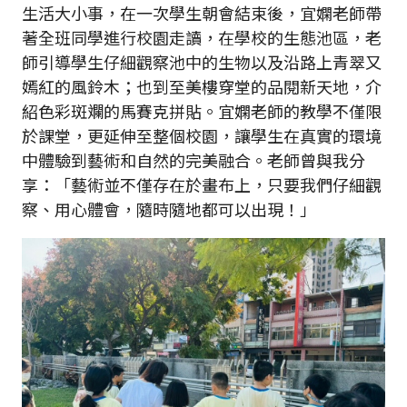
生活大小事，在一次學生朝會結束後，宜嫻老師帶
著全班同學進行校園走讀，在學校的生態池區，老
師引導學生仔細觀察池中的生物以及沿路上青翠又
嫣紅的風鈴木；也到至美樓穿堂的品閱新天地，介
紹色彩斑斕的馬賽克拼貼。宜嫻老師的教學不僅限
於課堂，更延伸至整個校園，讓學生在真實的環境
中體驗到藝術和自然的完美融合。老師曾與我分
享：「藝術並不僅存在於畫布上，只要我們仔細觀
察、用心體會，隨時隨地都可以出現！」