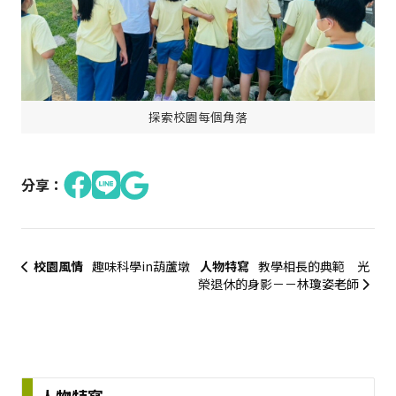
探索校園每個角落
分享：
校園風情
趣味科學in葫蘆墩
人物特寫
教學相長的典範 光
榮退休的身影－－林瓊姿老師
:::