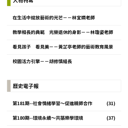
人物特寫
在生活中綻放藝術的光芒－－林宜嫻老師
教學相長的典範 光榮退休的身影－－林瓊姿老師
看見孩子 看見美－－黃芷亭老師的藝術教育風景
校園活力引擎－－胡修慎組長
歷史電子報
第181期--社會情緒學習～促進親師合作
第180期--環境永續～共築樂學環境