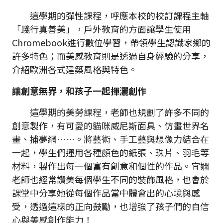
這學期的彈性課程，呼應本校的校訂課程主軸
「踐行真善美」，戶外教育的方面讓學生使用
Chromebook進行數位學習，帶領學生認識家鄉的
許多特色；而美感教育則是透過自身經驗的分享，
介紹歐洲各式建築風格與特色。
讓創意無界，和孩子一起揮灑創作
這學期的美勞課程，老師也規劃了許多不同的
創意製作，有可愛的貓咪威尼斯面具、仿畫世界名
畫、捕夢網……。將藝術、手工藝與想像力結合在
一起，學生們運用各種顏色的紙張、珠片、羽毛等
材料，製作出每一個富有創意和個性的作品。宜嫻
老師也經常讚美每個學生不同的裝飾風格，也會於
課堂中分享她從每個作品當中體會出的心境與感
受，透過這樣的正向鼓勵，也增強了孩子們的自信
心與美感創作能力！