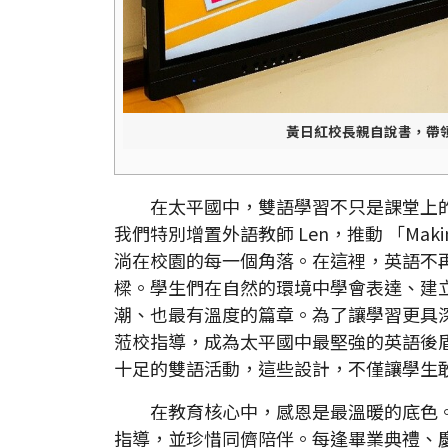
黃日紅校長親自說書，帶
在太平國中，雙語學習不只是課堂上
我們特別增置外語教師 Len，推動 「Making
淌在校園的每一個角落。在這裡，英語不
樑。學生們在自然的環境中學會表達、建
潮、也最有溫度的篇章。為了讓學習更具
蒞校指導，成為太平國中最堅強的英語後
十足的雙語活動，這些設計，不僅讓學生
在教育核心中，感恩是最溫暖的底色
指導，並珍惜同儕陪伴。每逢畢業典禮、