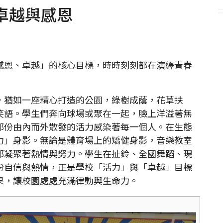
卓越與感恩
::
感恩、卓越」的核心目標，時時刻刻都在演繹青春
，猶如一座精心打造的公園，綠樹成蔭，花草扶
笑語。學生們奔向球場或聚在一起，臉上洋溢著無
那份由內而外散發的活力感染著每一個人。在生態
力」身影。無論是體育場上的矯健身影，音樂教室
都凝聚著熱情與努力。學生在扯鈴、全國舞蹈、現
份自信與熱情，正是學校「活力」與「卓越」目標
果，讓校園處處充滿律動與生命力。