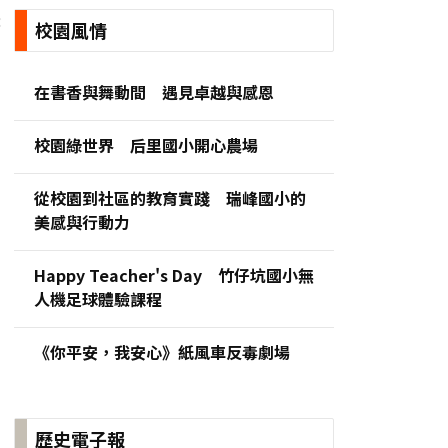
:
校園風情
在書香與舞動間 遇見卓越與感恩
校園綠世界 后里國小開心農場
從校園到社區的教育實踐 瑞峰國小的
美感與行動力
Happy Teacher's Day 竹仔坑國小無
人機足球體驗課程
《你平安，我安心》紙風車反毒劇場
歷史電子報