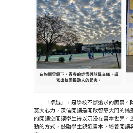
在絢爛雲霞下，青春的步伐與球聲交織，譜
寫出校園最動人的節奏。
「卓越」，是學校不斷追求的願景。
莫大心力，深信閱讀是開啟智慧大門的鑰
的閱讀空間讓學生得以沉浸在書本世界。
動的方式，鼓勵學生親近書本，培養閱讀