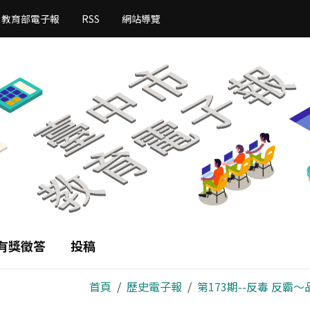
教育部電子報
RSS
網站導覽
有獎徵答
投稿
首頁
歷史電子報
第173期--反毒 反霸