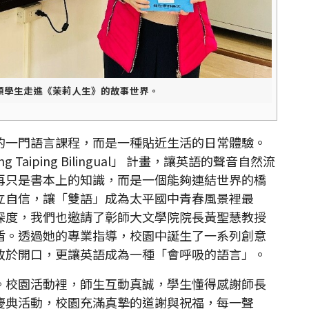
領學生走進《茉莉人生》的故事世界。
的一門語言課程，而是一種貼近生活的日常體驗。
 Taiping Bilingual」 計畫，讓英語的聲音自然流
再只是書本上的知識，而是一個能夠連結世界的橋
立自信，讓「雙語」成為太平國中青春風景裡最
深度，我們也邀請了彰師大文學院院長黃聖慧教授
盾。透過她的專業指導，校園中誕生了一系列創意
敢於開口，更讓英語成為一種「會呼吸的語言」。
。校園活動裡，師生互動真誠，學生懂得感謝師長
慶典活動，校園充滿真摯的道謝與祝福，每一聲