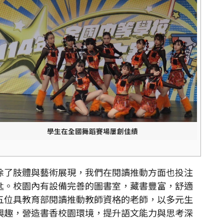
學生在全國舞蹈賽場屢創佳績
除了肢體與藝術展現，我們在閱讀推動方面也投注
匙。校園內有設備完善的圖書室，藏書豐富，舒適
五位具教育部閱讀推動教師資格的老師，以多元生
興趣，營造書香校園環境，提升語文能力與思考深