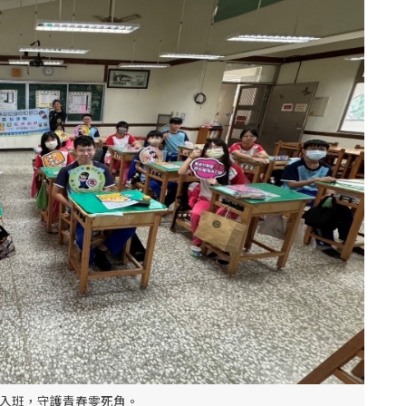
入班，守護青春零死角。