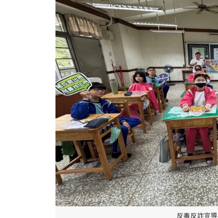
反毒反詐宣導