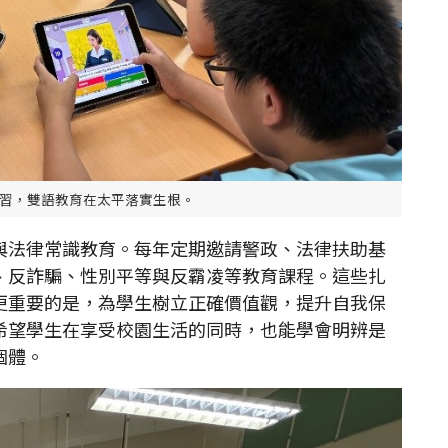
習，雙語教育在太平落實生根。
與法律常識教育。每年定期邀請警政、法律扶助基
、反詐騙、性別平等與反霸凌等教育課程。這些扎
更重要的是，為學生樹立正確價值觀，提升自我保
希望學生在享受校園生活的同時，也能學會明辨是
個體。