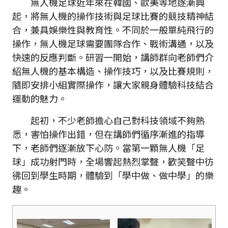
無人機足球近年來在韓國、歐美等地逐漸興
起，將無人機的操作技術與足球比賽的競技精神結
合，兼具娛樂性與教育性。不同於一般單純飛行的
操作，無人機足球需要團隊合作、戰術溝通，以及
快速的反應判斷。研習一開始，講師群向老師們介
紹無人機的基本構造、操作技巧，以及比賽規則，
隨即安排小組實際操作，讓大家親身體驗科技結合
運動的魅力。
起初，不少老師擔心自己對科技領域不夠熟
悉，害怕操作出錯，但在講師們循序漸進的指導
下，老師們逐漸放下心防。當第一顆無人機「足
球」成功射門時，全場響起熱烈掌聲，歡笑聲中彷
彿回到學生時期，體驗到「學中做、做中學」的樂
趣。