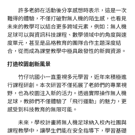
許多老師在活動後分享感想時表示，這是一次
難得的體驗，不僅打破對無人機的陌生感，也看見
未來的教學可以結合更多跨域元素，例如：無人機
足球可以與資訊科技課程、數學領域中的角度與速
度單元，甚至是品格教育的團隊合作主題深度結
合，從而成為課堂教學中極具啟發性的新興資源。
打造校園創新風景
竹仔坑國小一直重視多元學習，近年來積極進
行課程研創。本次研習不僅拓展了老師們的專業視
野，也為校園注入新的活力。透過實際操作無人機
足球，教師們不僅體驗了「飛行運動」的魅力，更
感受到科技教育的無限可能。
未來，學校計畫將無人機足球納入校內社團與
課程教學中，讓學生們能在安全指導下，學習基礎