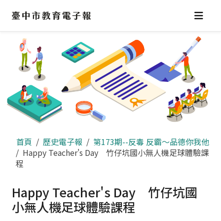
跳
到
主
要
內
容
區
首頁
歷史電子報
第173期--反毒 反霸～品德你我他
Happy Teacher's Day 竹仔坑國小無人機足球體驗課
程
Happy Teacher's Day 竹仔坑國
小無人機足球體驗課程