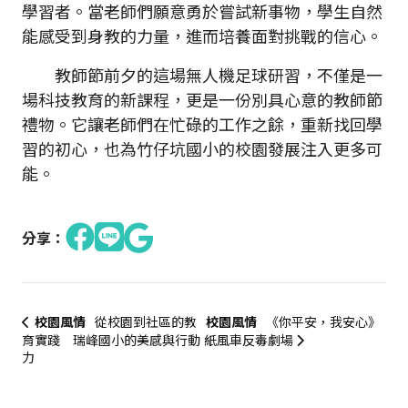
學習者。當老師們願意勇於嘗試新事物，學生自然
能感受到身教的力量，進而培養面對挑戰的信心。
教師節前夕的這場無人機足球研習，不僅是一
場科技教育的新課程，更是一份別具心意的教師節
禮物。它讓老師們在忙碌的工作之餘，重新找回學
習的初心，也為竹仔坑國小的校園發展注入更多可
能。
分享：
校園風情
從校園到社區的教
校園風情
《你平安，我安心》
育實踐 瑞峰國小的美感與行動
紙風車反毒劇場
力