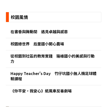
:::
校園風情
在書香與舞動間 遇見卓越與感恩
校園綠世界 后里國小開心農場
從校園到社區的教育實踐 瑞峰國小的美感與行動
力
Happy Teacher's Day 竹仔坑國小無人機足球體
驗課程
《你平安，我安心》紙風車反毒劇場