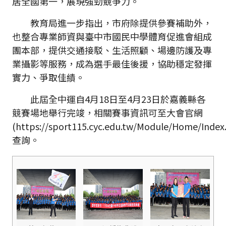
居全國第一，展現強勁競爭力。
教育局進一步指出，市府除提供參賽補助外，
也整合專業師資與臺中市國民中學體育促進會組成
團本部，提供交通接駁、生活照顧、場邊防護及專
業攝影等服務，成為選手最佳後援，協助穩定發揮
實力、爭取佳績。
此屆全中運自4月18日至4月23日於嘉義縣各
競賽場地舉行完竣，相關賽事資訊可至大會官網
(https://sport115.cyc.edu.tw/Module/Home/Index
查詢。