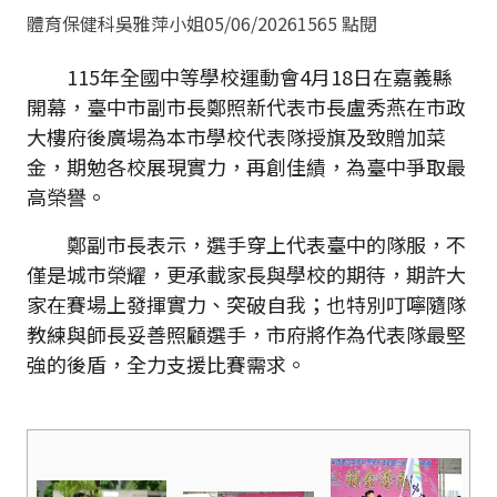
體育保健科吳雅萍小姐
05/06/2026
1565 點閱
115年全國中等學校運動會4月18日在嘉義縣
開幕，臺中市副市長鄭照新代表市長盧秀燕在市政
大樓府後廣場為本市學校代表隊授旗及致贈加菜
金，期勉各校展現實力，再創佳績，為臺中爭取最
高榮譽。
鄭副市長表示，選手穿上代表臺中的隊服，不
僅是城市榮耀，更承載家長與學校的期待，期許大
家在賽場上發揮實力、突破自我；也特別叮嚀隨隊
教練與師長妥善照顧選手，市府將作為代表隊最堅
強的後盾，全力支援比賽需求。