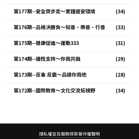
第177期--安全齊步走～實踐道安環境
第176期--品格決勝負～知善、樂善、行善
第175期--健康促進～運動333
第174期--適性支持～你我共融
第173期--反毒 反霸～品德你我他
第172期--國際教育～文化交流拓視野
隱私權宣告
服務條款
著作權聲明