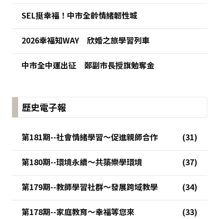
SEL挺幸福！中市全齡情緒韌性城
2026幸福知WAY 欣婚之旅學習列車
中市全中運出征 鄭副市長授旗勉奪金
歷史電子報
第181期--社會情緒學習～促進親師合作
第180期--環境永續～共築樂學環境
第179期--教師學習社群～發展跨域教學
第178期--家庭教育～幸福等您來