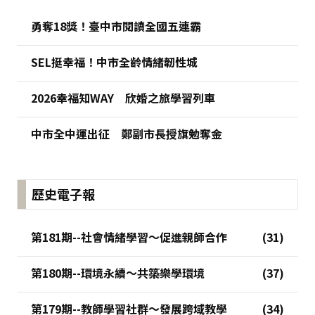
勇奪18獎！臺中市閱讀全國五連霸
SEL挺幸福！中市全齡情緒韌性城
2026幸福知WAY 欣婚之旅學習列車
中市全中運出征 鄭副市長授旗勉奪金
歷史電子報
第181期--社會情緒學習～促進親師合作
第180期--環境永續～共築樂學環境
第179期--教師學習社群～發展跨域教學