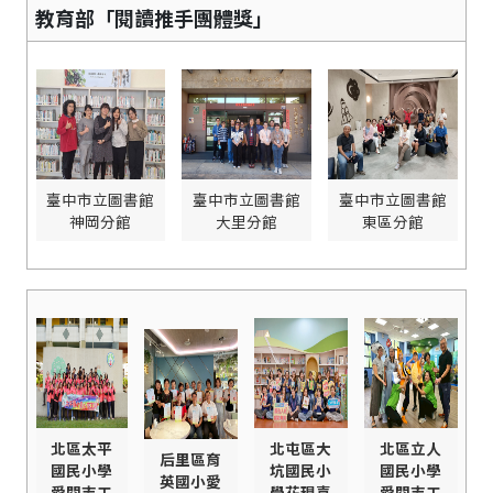
教育部「閱讀推手團體獎」
臺中市立圖書館
臺中市立圖書館
臺中市立圖書館
神岡分館
大里分館
東區分館
北區太平
北屯區大
北區立人
后里區育
國民小學
坑國民小
國民小學
英國小愛
愛閱志工
學花現喜
愛閱志工