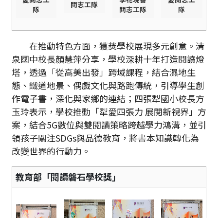
閱志工隊
隊
閱志工隊
隊
在推動特色方面，獲獎學校展現多元創意。清
泉國中校長顏慧萍分享，學校深耕十年打造閱讀燈
塔，透過「從高美出發」跨域課程，結合濕地生
態、鐵道地景、偶戲文化與路跑傳統，引導學生創
作電子書，深化與家鄉的連結；四張犁國小校長方
玉玲表示，學校推動「犁愛四張力 展閱新視界」方
案，結合5G數位與雙閱讀策略跨越學力鴻溝，並引
領孩子關注SDGs與品德教育，將書本知識轉化為
改變世界的行動力。
教育部「閱讀磐石學校獎」