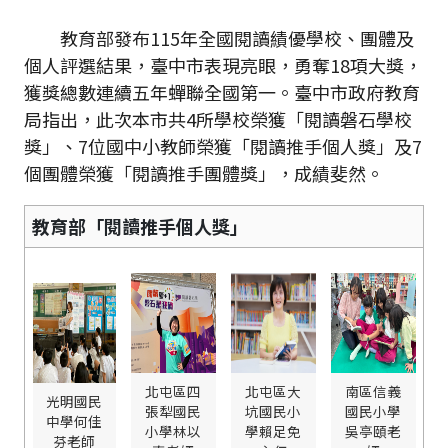
教育部發布115年全國閱讀績優學校、團體及
個人評選結果，臺中市表現亮眼，勇奪18項大獎，
獲獎總數連續五年蟬聯全國第一。臺中市政府教育
局指出，此次本市共4所學校榮獲「閱讀磐石學校
獎」、7位國中小教師榮獲「閱讀推手個人獎」及7
個團體榮獲「閱讀推手團體獎」，成績斐然。
教育部「閱讀推手個人獎」
北屯區四
北屯區大
南區信義
光明國民
張犁國民
坑國民小
國民小學
中學何佳
小學林以
學賴足免
吳亭頤老
芬老師