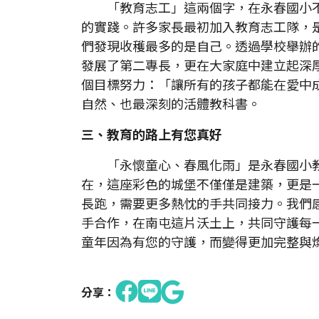
「教育志工」這兩個字，在永春國小不
的實踐。許多家長最初加入教育志工隊，
們發現收穫最多的是自己。透過學校舉辦
發展了第二專長，更在大家庭中建立起深
個目標努力：「讓所有的孩子都能在愛中
自然、也最深刻的活體教科書。
三、教育的路上有您真好
「永懷童心、春風化雨」是永春國小教
在，這座彩色的城堡不僅僅是建築，更是
長跑，需要更多熱忱的手共同接力。我們
手合作，在南屯這片沃土上，共同守護每
童年因為有您的守護，而變得更加完整與
分享：