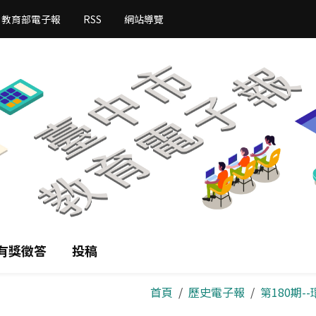
教育部電子報
RSS
網站導覽
有獎徵答
投稿
首頁
歷史電子報
第180期