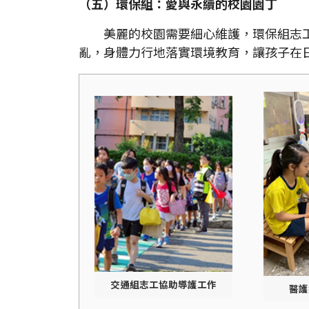
（五）環保組：愛與永續的校園園丁
美麗的校園需要細心維護，環保組志工
亂，身體力行地落實環境教育，讓孩子在
交通組志工協助導護工作
醫護