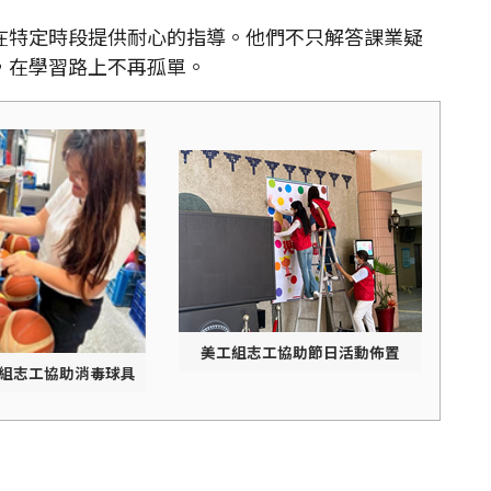
特定時段提供耐心的指導。他們不只解答課業疑
，在學習路上不再孤單。
美工組志工協助節日活動佈置
組志工協助消毒球具