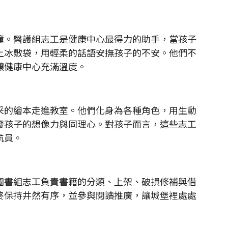
。醫護組志工是健康中心最得力的助手，當孩子
上冰敷袋，用輕柔的話語安撫孩子的不安。他們不
讓健康中心充滿溫度。
的繪本走進教室。他們化身為各種角色，用生動
發孩子的想像力與同理心。對孩子而言，這些志工
航員。
書組志工負責書籍的分類、上架、破損修補與借
終保持井然有序，並參與閱讀推廣，讓城堡裡處處