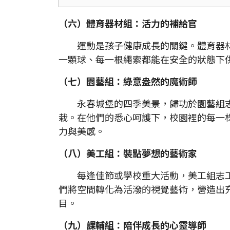
（六）體育器材組：活力的補給官
運動是孩子健康成長的關鍵。體育器材
一顆球、每一根繩索都能在安全的狀態下
（七）園藝組：綠意盎然的魔術師
永春城堡的四季美景，歸功於園藝組志
栽。在他們的悉心呵護下，校園裡的每一
力與美感。
（八）美工組：裝點夢想的藝術家
每逢佳節或學校重大活動，美工組志工
們將空間轉化為活潑的視覺藝術，營造出
目。
（九）課輔組：陪伴成長的心靈導師