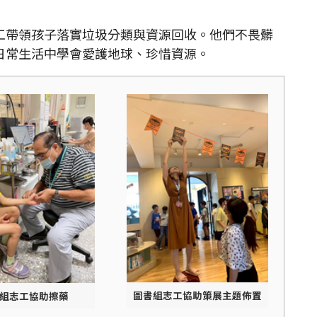
帶領孩子落實垃圾分類與資源回收。他們不畏髒
日常生活中學會愛護地球、珍惜資源。
圖書組志工協助策展主題佈置
組志工協助擦藥