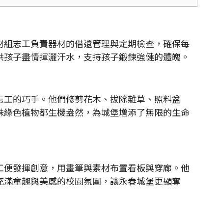
組志工負責器材的借還管理與定期檢查，確保每
供孩子盡情揮灑汗水，支持孩子鍛鍊強健的體魄。
工的巧手。他們修剪花木、拔除雜草、照料盆
株綠色植物都生機盎然，為城堡增添了無限的生命
便發揮創意，用畫筆與素材布置看板與穿廊。他
充滿童趣與美感的校園氛圍，讓永春城堡更顯奪