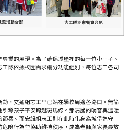
感恩活動合影
志工隊期末餐會合影
專業的展現。為了確保城堡裡的每一位小王子、
志工隊依據校園需求細分功能組別，每位志工各司
動，交通組志工早已站在學校周邊各路口。無論
地引導孩子平安跨越斑馬線。那清脆的哨音與溫暖
的節奏。而安維組志工則在此時化身為城堡巡守
防危險行為並協助維持秩序，成為老師與家長最放