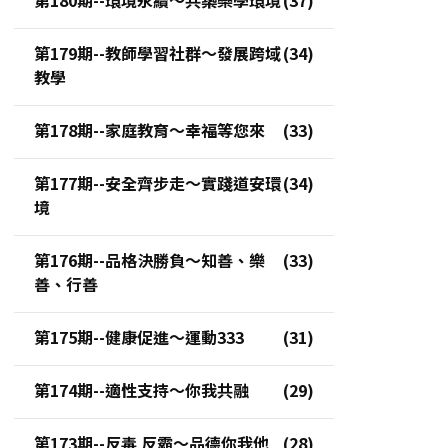
第179期--教師學習社群～發展跨域
教學
第178期--家庭教育～幸福等您來
第177期--安全齊步走～實踐道安環
境
第176期--品格決勝負～知善、樂
善、行善
第175期--健康促進～運動333
第174期--適性支持～你我共融
第173期--反毒 反霸～品德你我他