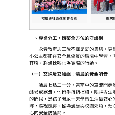
校慶暨社區運動會合影
歲末
一、
專業分工，構築全方位的守護網
永春教育志工隊不僅是愛的集結，更是
小公主都能在安全且優質的環境中學習，
其職，將熱忱轉化為實際的行動。
（一）交通及安維組：清晨的黃金哨音
清晨七點二十分，當南屯的車流開始湧
酷暑或寒流，他們手持指揮旗，眼神專注
的問候，是孩子開啟一天學習生活最安心
隊，巡視走廊、操場邊緣與校園死角，預
心的安全防護網。