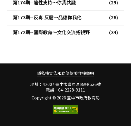
第174期--適性支持～你我共融
第173期--反毒 反霸～品德你我他
第172期--國際教育～文化交流拓視野
隱私權宣告
服務條款
著作權聲明
地址：42007 臺中市豐原區陽明街36號
電話：04-2228-9111
Copyright ©
2026 臺中市政府教育局