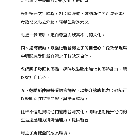
新台灣之子認同母親的文化，教師可
設計多元文化課程，如：國際週，邀請新住民母親來進行
母語或文化之介紹，讓學生對多元文
化進一步瞭解，進而尊重與欣賞不同的文化。
四、適時鼓勵，以強化新台灣之子的自信心：
從教學現場
中明顯感受到新台灣之子較缺乏自信，
教師應多發掘其優點，適時以鼓勵來強化其優勢能力，藉
以提升自信心。
五、鼓勵新住民接受語言課程，以提升適應能力：
教師可
以鼓勵新住民接受識字與語言課程，
此舉不但能幫助他們適應台灣文化，同時也能提升他們的
生活適應能力與溝通能力，提供新台
灣之子更健全的成長環境。