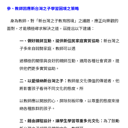
參、教師因應
新台灣之子
學習困境之策略
身為教師，對「新台灣之子教育困境」之議題，應正向樂觀的
面對，才能積極尋求解決之道，茲提出以下建議：
一、做好親師互動，提供新住民家庭實質協助：
新台灣之
子多來自弱勢家庭，教師可以透
過積極的關懷與良好的親師互動，運用各種社會資源，提
供他們更多實質協助。
二、以愛接納新台灣之子：
教師是文化價值的傳遞者，他
將影響孩子看待不同文化的態度。所
以教師應以開放的心，屏除刻板印象，以尊重的態度來接
納各種族群的孩子。
三、藉由課程設計，讓學生學習尊重多元文化：
為了鼓勵