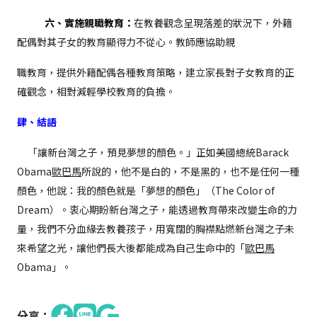
六、實施親職教育：
在教養觀念呈現落差的狀況下，外籍
配偶對其子女的教育顯得力不從心。教師應協助親
職教育，提供外籍配
偶各種教育策略，建立家長對子女教育的正
確觀念，相對減輕學校教育的負擔。
肆、結語
「讓新台灣之子，預見夢想的顏色。」正如美國總統Barack
Obama
歐巴馬
所說的，他不是白的，不是黑的，也不是任何一種
顏色，他說：我的顏色就是「夢想的顏色」（The Color of
Dream）。衷心期盼新台灣之子，能透過教育帶來改變生命的力
量，我們不分血緣去教養孩子，用寬闊的胸襟點燃新台灣之子未
來希望之光，讓他們長大後都能成為自己生命中的「
歐巴馬
Obama」。
分享：