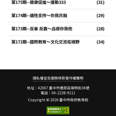
第175期--健康促進～運動333
第174期--適性支持～你我共融
第173期--反毒 反霸～品德你我他
第172期--國際教育～文化交流拓視野
隱私權宣告
服務條款
著作權聲明
地址：42007 臺中市豐原區陽明街36號
電話：04-2228-9111
Copyright ©
2026 臺中市政府教育局