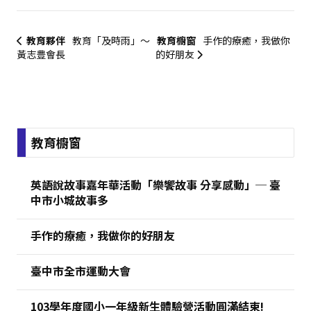
教育夥伴
教育「及時雨」～
教育櫥窗
手作的療癒，我做你
黃志豊會長
的好朋友
:::
教育櫥窗
英語說故事嘉年華活動「樂饗故事 分享感動」─ 臺
中市小城故事多
手作的療癒，我做你的好朋友
臺中市全市運動大會
103學年度國小一年級新生體驗營活動圓滿結束!