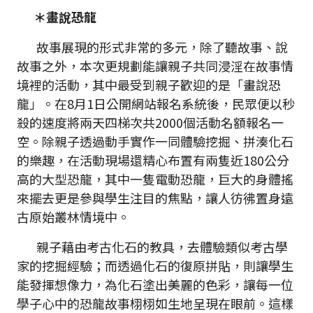
＊畫說恐龍
故事展現的形式非常的多元，除了聽故事、說
故事之外，本次更規劃能讓親子共同浸淫在故事情
境裡的活動，其中最受到親子歡迎的是「畫說恐
龍」。在8月1日公開網站報名系統後，民眾便以秒
殺的速度將兩天四梯次共2000個活動名額報名一
空。除親子透過動手實作一同體驗挖掘、拼湊化石
的樂趣，在活動現場還精心布置有兩隻近180公分
高的大型恐龍，其中一隻電動恐龍，巨大的身體搖
來擺去更是參與學生注目的焦點，讓人彷彿置身遠
古原始叢林情境中。
親子藉由考古化石的教具，去體驗類似考古學
家的挖掘經驗；而透過化石的復原拼貼，則讓學生
能發揮想像力，為化石塗出美麗的色彩，讓每一位
學子心中的恐龍故事栩栩如生地呈現在眼前。這樣