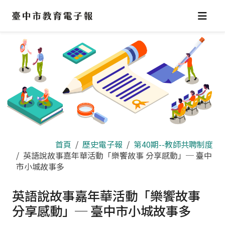
跳
到
主
要
內
容
區
首頁
歷史電子報
第40期--教師共聘制度
英語說故事嘉年華活動「樂饗故事 分享感動」─ 臺中
市小城故事多
英語說故事嘉年華活動「樂饗故事
分享感動」─ 臺中市小城故事多