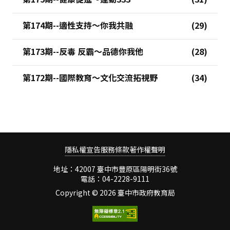
第174期--適性支持～你我共融
第173期--反毒 反霸～品德你我他
第172期--國際教育～文化交流拓視野
隱私權宣告
服務條款
著作權聲明
地址：42007 臺中市豐原區陽明街36號
電話：04-2228-9111
Copyright ©
2026 臺中市政府教育局