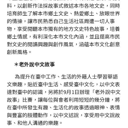
料，以創新作法採故事式敘述本市各地文史，同時
培育師生了解本市鄉土文史、熱愛鄉土、放眼世界
的情操，讓市民熟悉自己生活社區周遭一切人事
物，享受閱聽本市獨有的地方文史特色故事，培養
鄉土情感，有利深化本市文化內涵，並且提高市民
對文史的閱讀興趣與創作風氣，涵蘊本市文化創意
創新風格。
＊老外說中文故事
為提升在臺中工作、生活的外籍人士學習華語
文樂趣，貼近臺中生活、感受臺中文化，以中文表
達對臺中的認識，另將於9月1日辦理「老外說中文
故事」比賽，讓每位與會者利用短短的幾分鐘，將
在臺中所發生有趣、生活化的故事透過眼神、表情
與豐富的肢體動作，以中文述說，享受用中文說故
事、和他人溝通的樂趣。