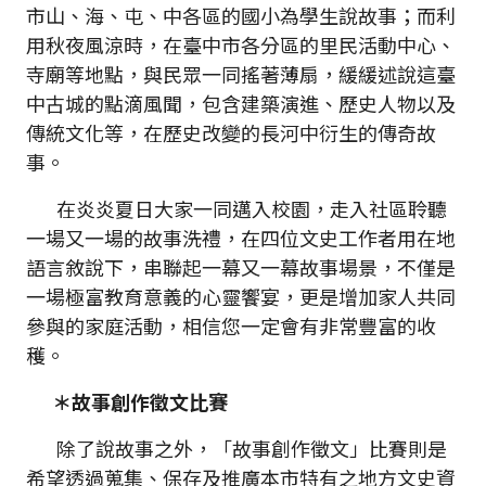
市山、海、屯、中各區的國小為學生說故事；而利
用秋夜風涼時，在臺中市各分區的里民活動中心、
寺廟等地點，與民眾一同搖著薄扇，緩緩述說這臺
中古城的點滴風聞，包含建築演進、歷史人物以及
傳統文化等，在歷史改變的長河中衍生的傳奇故
事。
在炎炎夏日大家一同邁入校園，走入社區聆聽
一場又一場的故事洗禮，在四位文史工作者用在地
語言敘說下，串聯起一幕又一幕故事場景，不僅是
一場極富教育意義的心靈饗宴，更是增加家人共同
參與的家庭活動，相信您一定會有非常豐富的收
穫。
＊故事創作徵文比賽
除了說故事之外，「故事創作徵文」比賽則是
希望透過蒐集、保存及推廣本市特有之地方文史資