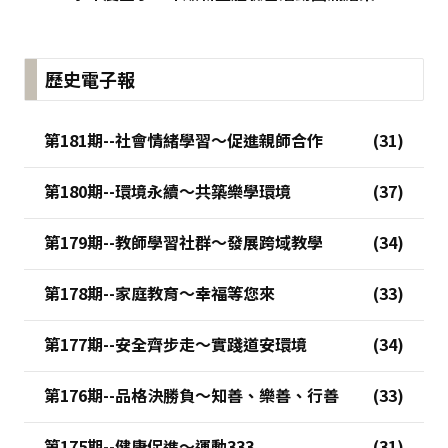
歷史電子報
第181期--社會情緒學習～促進親師合作
第180期--環境永續～共築樂學環境
第179期--教師學習社群～發展跨域教學
第178期--家庭教育～幸福等您來
第177期--安全齊步走～實踐道安環境
第176期--品格決勝負～知善、樂善、行善
第175期--健康促進～運動333