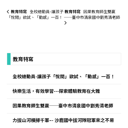
教育特寫
全校總動員-讓孩子
教育特寫
因果教育師生雙贏
「悅閱」欲試、「動感」一百！
──臺中市清泉國中劉秀清老師
:::
教育特寫
全校總動員-讓孩子「悅閱」欲試、「動感」一百！
快樂生活，有效學習---探索體驗教育在大雅
因果教育師生雙贏──臺中市清泉國中劉秀清老師
力拔山河橫掃千軍–- 沙鹿國中拔河隊冠軍來之不易