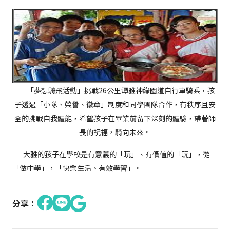
「夢想騎飛活動」挑戰26公里潭雅神綠園道自行車騎乘，孩
子透過「小隊、榮譽、徽章」制度和同學團隊合作，有秩序且安
全的挑戰自我體能，希望孩子在畢業前留下深刻的體驗，帶著師
長的祝福，騎向未來。
大雅的孩子在學校是有意義的「玩」、有價值的「玩」，從
「做中學」，「快樂生活、有效學習」。
分享：