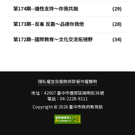
第174期--適性支持～你我共融
第173期--反毒 反霸～品德你我他
第172期--國際教育～文化交流拓視野
隱私權宣告
服務條款
著作權聲明
地址：42007 臺中市豐原區陽明街36號
電話：04-2228-9111
Copyright ©
2026 臺中市政府教育局