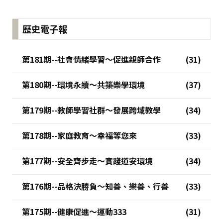
歷史電子報
第181期--社會情緒學習～促進親師合作
第180期--環境永續～共築樂學環境
第179期--教師學習社群～發展跨域教學
第178期--家庭教育～幸福等您來
第177期--安全齊步走～實踐道安環境
第176期--品格決勝負～知善、樂善、行善
第175期--健康促進～運動333