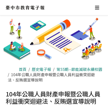
跳
到
主
要
內
容
區
首頁
歷史電子報
第55期--節能減碳永續校園
104年公職人員財產申報暨公職人員利益衝突迴避
法、反賄選宣導說明
104年公職人員財產申報暨公職人員
利益衝突迴避法、反賄選宣導說明