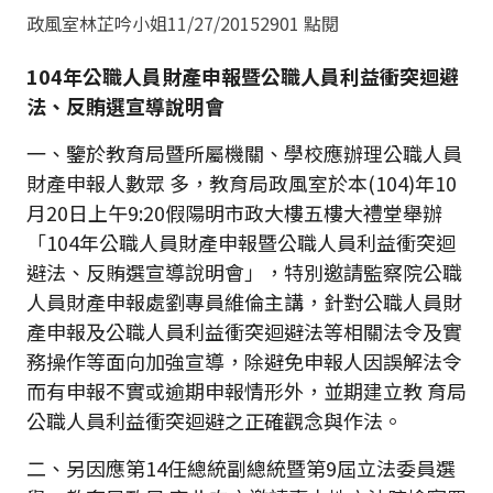
政風室林芷吟小姐
11/27/2015
2901 點閱
104
年公職人員財產申報暨公職人員利益衝突迴避
法、反賄選宣導說明會
一、鑒於教育局暨所屬機關、學校應辦理公職人員
財產申報人數眾 多，教育局政風室於本(104)年10
月20日上午9:20假陽明市政大樓五樓大禮堂舉辦
「104年公職人員財產申報暨公職人員利益衝突迴
避法、反賄選宣導說明會」，特別邀請監察院公職
人員財產申報處劉專員維倫主講，針對公職人員財
產申報及公職人員利益衝突迴避法等相關法令及實
務操作等面向加強宣導，除避免申報人因誤解法令
而有申報不實或逾期申報情形外，並期建立教 育局
公職人員利益衝突迴避之正確觀念與作法。
二、另因應第14任總統副總統暨第9屆立法委員選