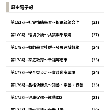
歷史電子報
第181期--社會情緒學習～促進親師合作
第180期--環境永續～共築樂學環境
第179期--教師學習社群～發展跨域教學
第178期--家庭教育～幸福等您來
第177期--安全齊步走～實踐道安環境
第176期--品格決勝負～知善、樂善、行善
第175期--健康促進～運動333
第174期--適性支持～你我共融