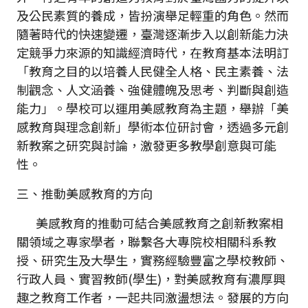
及公民素質的養成，皆扮演舉足輕重的角色。然而
隨著時代的快速變遷，臺灣逐漸步入以創新能力決
定競爭力來源的知識經濟時代，在教育基本法明訂
「教育之目的以培養人民健全人格、民主素養、法
制觀念、人文涵養、強健體魄及思考、判斷與創造
能力」。學校可以運用美感教育為主題，舉辦「美
感教育與理念創新」學術本位研討會，透過多元創
新教案之研究與討論，激發更多教學創意與可能
性。
三、推動美感教育的方向
美感教育的推動可結合美感教育之創新教案相
關領域之專家學者，聯繫各大專院校相關科系教
授、研究生及大學生，實務經驗豐富之學校教師、
行政人員、實習教師(學生)，對美感教育有濃厚興
趣之教育工作者，一起共同激盪想法。發展的方向