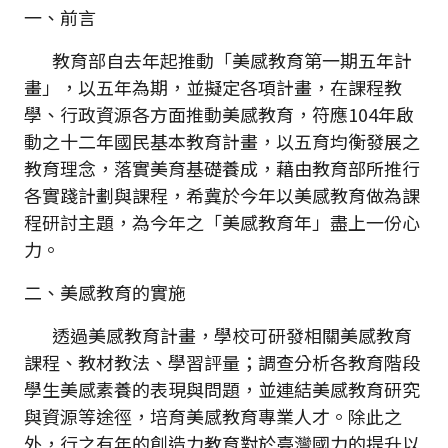
一、前言
教育部自去年起推動「美感教育第一期五年計
畫」，以五年為期，並擬定各項計畫，在課程教
學、行政資源各方面推動美感教育，符應104年啟
動之十二年國民基本教育計畫，以五育均衡發展之
教育理念，落實美育基礎養成，藉由教育部所推行
各實踐計劃與課程，希冀於今年以美感教育做為課
程研討主題，為今年之「美感教育年」盡上一份心
力。
二、美感教育的實施
透過美感教育計畫，學校可研發相關美感教育
課程、教材教法、學習評量；調查分析各教育階段
學生美感素養的表現與問題，並連結美感教育研究
與資源等途徑，培育美感教育專業人才。除此之
外，行之有年的創造力教育對於臺灣國力的提升以