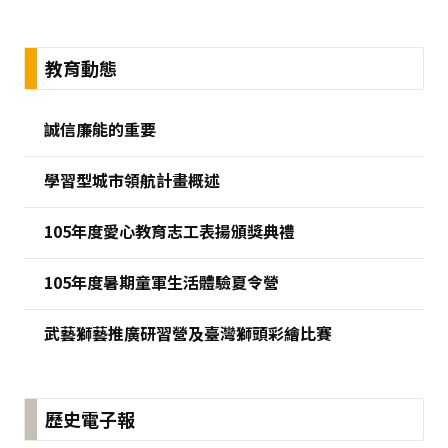
:::
教育動態
誠信廉能的重要
學習型城市領航計畫概述
105年度愛心教育志工表揚頒獎典禮
105年度暑期童軍生活體驗夏令營
武藝獅藝推廣研習營及臺灣獅頭彩繪比賽
歷史電子報