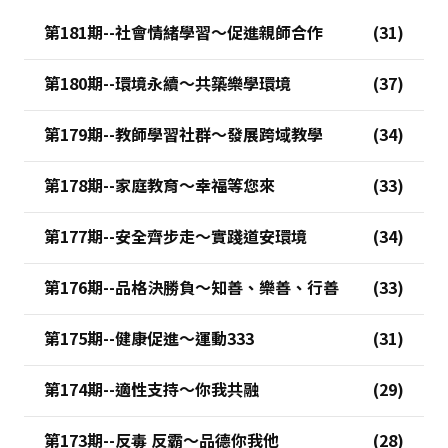
第181期--社會情緒學習～促進親師合作
第180期--環境永續～共築樂學環境
第179期--教師學習社群～發展跨域教學
第178期--家庭教育～幸福等您來
第177期--安全齊步走～實踐道安環境
第176期--品格決勝負～知善、樂善、行善
第175期--健康促進～運動333
第174期--適性支持～你我共融
第173期--反毒 反霸～品德你我他