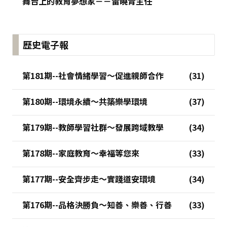
舞台上的教育夢想家－－雷曉青主任
歷史電子報
第181期--社會情緒學習～促進親師合作
第180期--環境永續～共築樂學環境
第179期--教師學習社群～發展跨域教學
第178期--家庭教育～幸福等您來
第177期--安全齊步走～實踐道安環境
第176期--品格決勝負～知善、樂善、行善