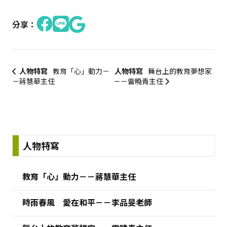
分享：
人物特寫
教育「心」動力－
人物特寫
舞台上的教育夢想家
－蔣慧華主任
－－雷曉青主任
:::
人物特寫
教育「心」動力－－蔣慧華主任
時雨春風 愛在和平－－李品旻老師