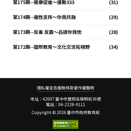
第175期--健康促進～運動333
第174期--適性支持～你我共融
第173期--反毒 反霸～品德你我他
第172期--國際教育～文化交流拓視野
隱私權宣告
服務條款
著作權聲明
地址：42007 臺中市豐原區陽明街36號
電話：04-2228-9111
Copyright ©
2026 臺中市政府教育局