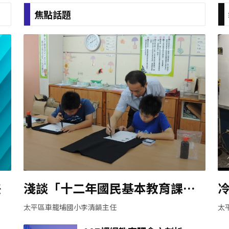
焦點話題
任
淺談「十二年國民基本教育課程
綱要」
太平區車籠埔國小李清韻主任
太