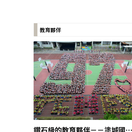
教育夥伴
鑽石級的教育夥伴－－塗城國