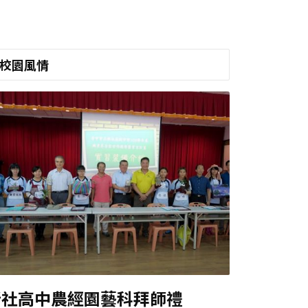
校園風情
新社高中農經園藝科拜師禮