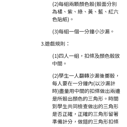
(2)每組兩顆顏色骰(骰面分別
為橘、紫、綠、黃、藍、紅六
色貼紙)。
(3)每組一個一分鐘小沙漏。
3.遊戲規則：
(1)四人一組，扣條及顏色骰放
中間。
(2)學生一人翻轉沙漏後擲骰，
每人要在一分鐘內(以沙漏計
時)盡量用中間的扣條做出兩邊
是所骰出顏色的三角形。時間
到學生共同檢查做出的三角形
是否正確，正確的三角形留著
準備計分，做錯的三角形扣條