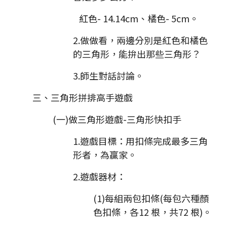
紅色- 14.14cm、橘色- 5cm。
2.做做看，兩邊分別是紅色和橘色
的三角形，能拚出那些三角形？
3.師生對話討論。
三、三角形拼排高手遊戲
(一)做三角形遊戲-三角形快扣手
1.遊戲目標：用扣條完成最多三角
形者，為贏家。
2.遊戲器材：
(1)每組兩包扣條(每包六種顏
色扣條，各12 根，共72 根)。