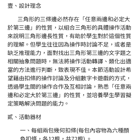
壹、設計理念
三角形的三條邊必然存在「任意兩邊和必定大
於第三邊」的性質，以組合三角形的具體操作活動
來說明三角形邊長性質，有助於學生對於這個性質
的理解。但學生往往因為操作時討論不足，或者是
缺乏推理能力，面對找出三角形第三邊的文字題之
相關抽象問題時，無法將操作活動轉譯、類化出適
當的方法進行判斷，致表現不佳。本節活動設計希
望藉由扣條的操作討論及分組數字卡遊戲的方式，
透過學生間的操作合作及互相討論，熟悉「任意兩
邊和必定大於第三邊」的性質，並培養學生學習擬
定策略解決問題的能力。
貳、活動器材
一、每組兩包幾何扣條(每包內容物為六種顏
色扣條，各12根，共72根) 。