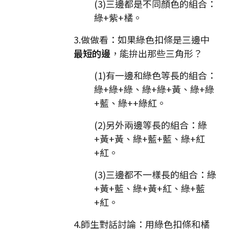
(3)三邊都是不同顏色的組合：
綠+紫+橘。
3.做做看：如果綠色扣條是三邊中
最短的邊
，能拚出那些三角形？
(1)有一邊和綠色等長的組合：
綠+綠+綠、綠+綠+黃、綠+綠
+藍、綠++綠紅。
(2)另外兩邊等長的組合：綠
+黃+黃、綠+藍+藍、綠+紅
+紅。
(3)三邊都不一樣長的組合：綠
+黃+藍、綠+黃+紅、綠+藍
+紅。
4.師生對話討論：用綠色扣條和橘