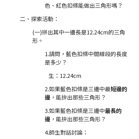
色、紅色扣條能做出三角形嗎？
二、探索活動：
(一)拼出其中一邊長是12.24cm的三角
形。
1.請問，藍色扣條中間線段的長度
是多少？
生：12.24cm
2.如果藍色扣條是三邊中最
短邊的
邊
，能拚出那些三角形？
3.如果藍色扣條是三邊中
最長的
邊
，能拚出那些三角形？
4.師生對話討論：