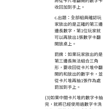
將從卡片堆翻開的數字卡
收回加到手上。
c.出題：全部組員確認玩
家放出的是正確的第三邊
邊長數字，第1位玩家就
可以再放出1張數字卡翻
開放桌上。
罰牌：如果玩家放出的是
第三邊長無法組合三角
形，要收回從卡片堆中翻
開的和放出的數字卡，並
從卡片堆再抽1張作為處
罰加到手上。
(3)如果中間卡片堆的數字卡抽
完，就將已經使用過數字卡洗