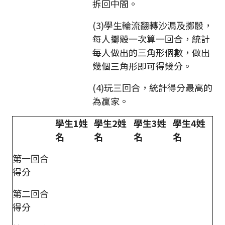
拆回中間。
(3)學生輪流翻轉沙漏及擲骰，
每人擲骰一次算一回合，統計
每人做出的三角形個數，做出
幾個三角形即可得幾分。
(4)玩三回合，統計得分最高的
為贏家。
學生1姓
學生2姓
學生3姓
學生4姓
名
名
名
名
第一回合
得分
第二回合
得分