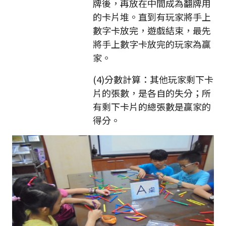
牌後，再放在中間成為翻牌用
的卡片堆。直到有玩家將手上
數字卡放完，遊戲結束，最先
將手上數字卡放完的玩家為贏
家。
(4)分數計算：其他玩家剩下卡
片的張數，是各自的失分；所
有剩下卡片的總張數是贏家的
得分。