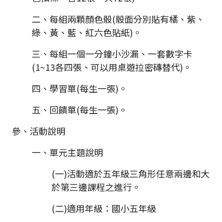
二、每組兩顆顏色骰(骰面分別貼有橘、紫、
綠、黃、藍、紅六色貼紙)。
三、每組一個一分鐘小沙漏、一套數字卡
(1~13各四張、可以用桌遊拉密磚替代)。
四、學習單(每生一張)。
五、回饋單(每生一張)。
參、活動說明
一、單元主題說明
(一)活動適於五年級三角形任意兩邊和大
於第三邊課程之進行。
(二)適用年級：國小五年級