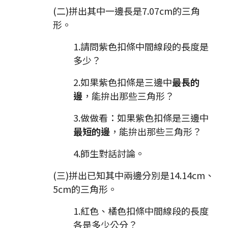
(二)拼出其中一邊長是7.07cm的三角
形。
1.請問紫色扣條中間線段的長度是
多少？
2.如果紫色扣條是三邊中
最長的
邊
，能拚出那些三角形？
3.做做看：如果紫色扣條是三邊中
最短的邊
，能拚出那些三角形？
4.師生對話討論。
(三)拼出已知其中兩邊分別是14.14cm、
5cm的三角形。
1.紅色、橘色扣條中間線段的長度
各是多少公分？