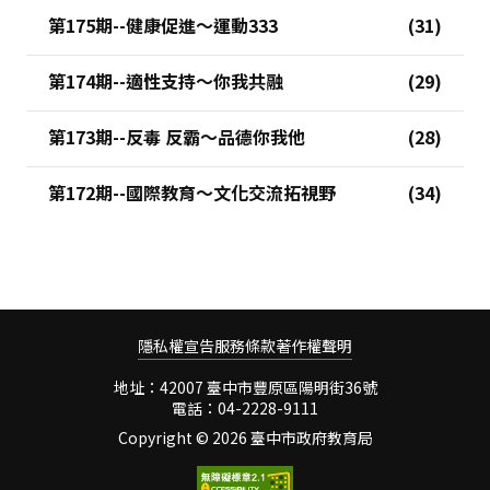
第175期--健康促進～運動333
第174期--適性支持～你我共融
第173期--反毒 反霸～品德你我他
第172期--國際教育～文化交流拓視野
隱私權宣告
服務條款
著作權聲明
地址：42007 臺中市豐原區陽明街36號
電話：04-2228-9111
Copyright ©
2026 臺中市政府教育局