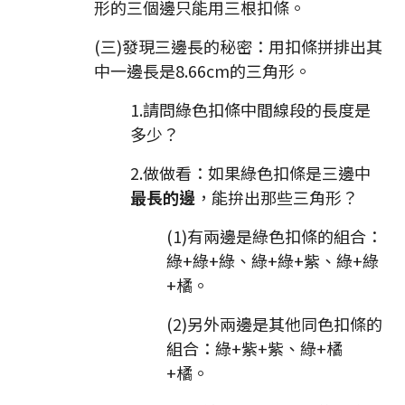
形的三個邊只能用三根扣條。
(三)發現三邊長的秘密：用扣條拼排出其
中一邊長是8.66cm的三角形。
1.請問綠色扣條中間線段的長度是
多少？
2.做做看：如果綠色扣條是三邊中
最長的邊
，能拚出那些三角形？
(1)有兩邊是綠色扣條的組合：
綠+綠+綠、綠+綠+紫、綠+綠
+橘。
(2)另外兩邊是其他同色扣條的
組合：綠+紫+紫、綠+橘
+橘。