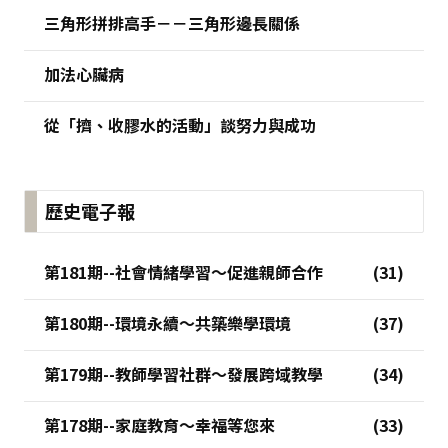
三角形拼排高手－－三角形邊長關係
加法心臟病
從「擠、收膠水的活動」談努力與成功
歷史電子報
第181期--社會情緒學習～促進親師合作
第180期--環境永續～共築樂學環境
第179期--教師學習社群～發展跨域教學
第178期--家庭教育～幸福等您來