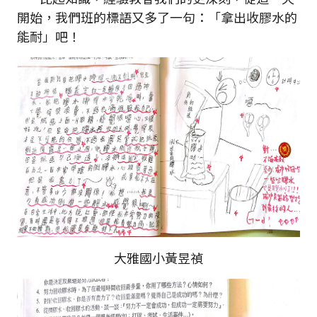
開始，我們班的標語又多了一句：「拿出收膠水的
能耐」吧！
大雅國小黃昱禎