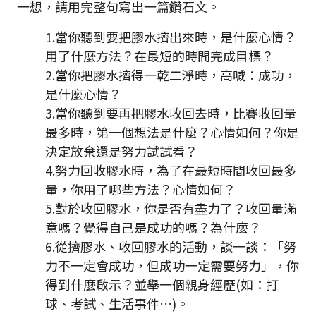
一想，請用完整句寫出一篇鑽石文。
1.當你聽到要把膠水擠出來時，是什麼心情？
用了什麼方法？在最短的時間完成目標？
2.當你把膠水擠得一乾二淨時，高喊：成功，
是什麼心情？
3.當你聽到要再把膠水收回去時，比賽收回量
最多時，第一個想法是什麼？心情如何？你是
決定放棄還是努力試試看？
4.努力回收膠水時，為了在最短時間收回最多
量，你用了哪些方法？心情如何？
5.對於收回膠水，你是否有盡力了？收回量滿
意嗎？覺得自己是成功的嗎？為什麼？
6.從擠膠水、收回膠水的活動，談一談：「努
力不一定會成功，但成功一定需要努力」，你
得到什麼啟示？並舉一個親身經歷(如：打
球、考試、生活事件…)。