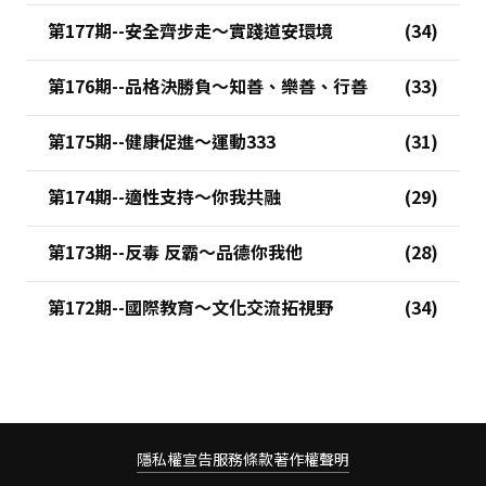
第177期--安全齊步走～實踐道安環境
第176期--品格決勝負～知善、樂善、行善
第175期--健康促進～運動333
第174期--適性支持～你我共融
第173期--反毒 反霸～品德你我他
第172期--國際教育～文化交流拓視野
隱私權宣告
服務條款
著作權聲明