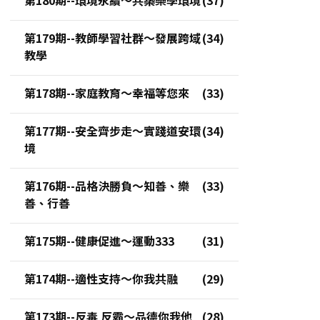
第179期--教師學習社群～發展跨域
教學
第178期--家庭教育～幸福等您來
第177期--安全齊步走～實踐道安環
境
第176期--品格決勝負～知善、樂
善、行善
第175期--健康促進～運動333
第174期--適性支持～你我共融
第173期--反毒 反霸～品德你我他