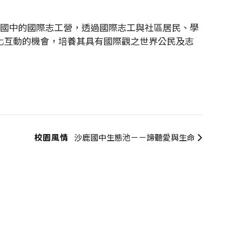
國中的國際志工營，透過國際志工與社區居民、學
化互動的機會，培養其具有國際觀之世界公民及志
校園風情
沙鹿國中生態池－－諦聽愛與生命