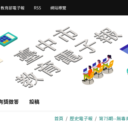
教育部電子報
RSS
網站導覽
有獎徵答
投稿
首頁
歷史電子報
第75期--無毒