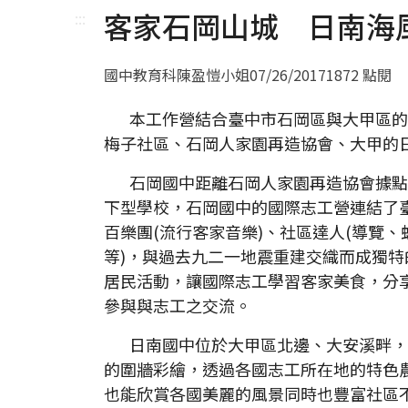
客家石岡山城 日南海
:::
國中教育科陳盈愷小姐
07/26/2017
1872 點閱
本工作營結合臺中市石岡區與大甲區的
梅子社區、石岡人家園再造協會、大甲的
石岡國中距離石岡人家園再造協會據點-
下型學校，石岡國中的國際志工營連結了臺
百樂團(流行客家音樂)、社區達人(導覽
等)，與過去九二一地震重建交織而成獨
居民活動，讓國際志工學習客家美食，分
參與與志工之交流。
日南國中位於大甲區北邊、大安溪畔，
的圍牆彩繪，透過各國志工所在地的特色
也能欣賞各國美麗的風景同時也豐富社區