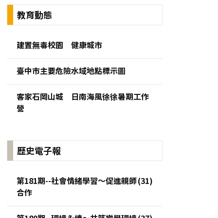
:
教育動態
建置無毒校園 健康城市
臺中市主要危險水域地點標示圖
客家石岡山城 日南海風徐徐暑期工作
營
歷史電子報
第181期--社會情緒學習～促進親師
合作
第180期--環境永續～共築樂學環境