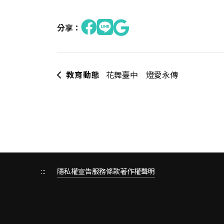
分享：
教育動態
花舞臺中 燈愛永傳
:::
隱私權宣告
服務條款
著作權聲明