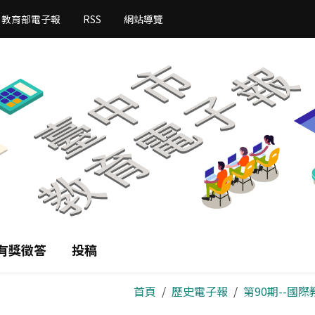
教育部電子報
RSS
網站導覽
有獎徵答
投稿
首頁
歷史電子報
第90期--國