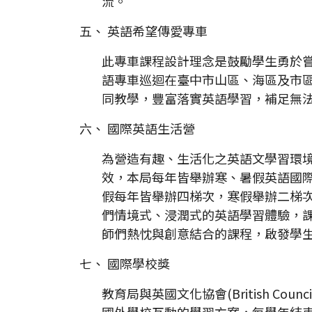
流。
五、 英語希望傳愛專車
此專車課程設計理念是鼓勵學生勇於嘗試說
語專車巡迴在臺中市山區、海區及市
同教學，豐富落實英語學習，補足無
六、 國際英語生活營
為營造有趣、生活化之英語文學習環
效，本局每年皆舉辦寒、暑假英語國
假每年皆舉辦四梯次，寒假舉辦二梯
們情境式、浸潤式的英語學習體驗，
師們熱忱與創意結合的課程，啟發學
七、 國際學校獎
教育局與英國文化協會(British C
國外學校互動的學習方案，每學年結