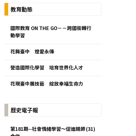
:
教育動態
國際教育 ON THE GO－－跨國銜轉行
動學習
花舞臺中 燈愛永傳
營造國際化學習 培育世界化人才
花現臺中展技藝 綻放幸福生命力
歷史電子報
第181期--社會情緒學習～促進親師
合作