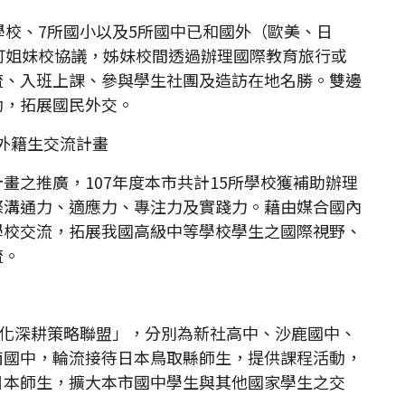
學校、7所國小以及5所國中已和國外（歐美、日
訂姐妹校協議，姊妹校間透過辦理國際教育旅行或
流、入班上課、參與學生社團及造訪在地名勝。雙邊
動，拓展國民外交。
外籍生交流計畫
畫之推廣，107年度本市共計15所學校獲補助辦理
際溝通力、適應力、專注力及實踐力。藉由媒合國內
學校交流，拓展我國高級中等學校學生之國際視野、
流。
文化深耕策略聯盟」，分別為新社高中、沙鹿國中、
南國中，輪流接待日本鳥取縣師生，提供課程活動，
日本師生，擴大本市國中學生與其他國家學生之交