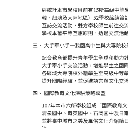
經統計本市學校目前有15所高級中等
韓、紐澳及大陸地區）52學校締結簽
互訪交流活動，雙方學校師生前往交
學校本著平等互惠原則，透過交流活
三、 大手牽小手─我國高中生與大專院校
配合教育部提升青年學生全球移動力計
大手牽小手交流活動，增進學生之國
各區域大專院校外籍學生至高級中等
提升國際經驗，並促進語言與文化交
四、 國際教育文化深耕策略聯盟
107年本市六所學校組成「國際教育
清泉國中、育英國中、石岡國中及日
並將臺中城市之美及風俗文化介紹給