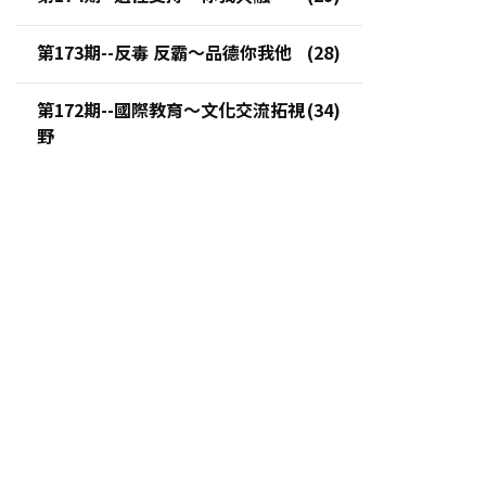
第173期--反毒 反霸～品德你我他
第172期--國際教育～文化交流拓視
野