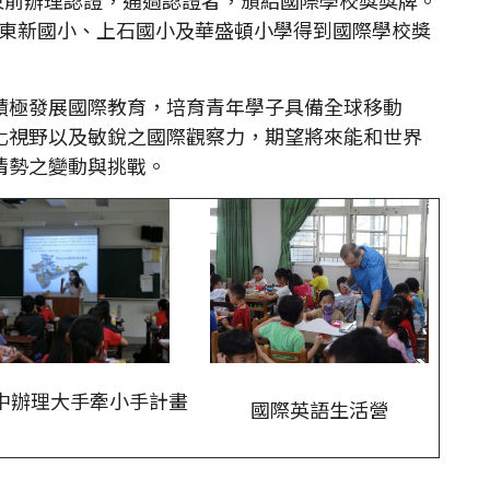
、東新國小、上石國小及華盛頓小學得到國際學校獎
極發展國際教育，培育青年學子具備全球移動
化視野以及敏銳之國際觀察力，期望將來能和世界
情勢之變動與挑戰。
中辦理大手牽小手計畫
國際英語生活營