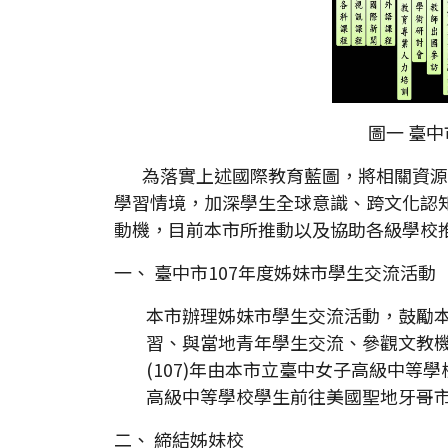
圖一 臺中
為落實上述國際教育藍圖，將相關資源
學習情境，加深學生全球意識、跨文化認
動機，目前本市所推動以及協助各級學校
一、 臺中市107年度姊妹市學生交流活動
本市辦理姊妹市學生交流活動，鼓勵
習、與當地青年學生交流、參觀文教
(107)年由本市立臺中女子高級中
高級中等學校學生前往美國聖地牙哥
二、 締結姊妹校