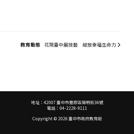
教育動態
花現臺中展技藝 綻放幸福生命力
地址：42007 臺中市豐原區陽明街36號
電話：04-2228-9111
Copyright ©
2026 臺中市政府教育局