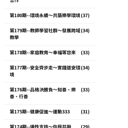
第180期--環境永續～共築樂學環境
第179期--教師學習社群～發展跨域
教學
第178期--家庭教育～幸福等您來
第177期--安全齊步走～實踐道安環
境
第176期--品格決勝負～知善、樂
善、行善
第175期--健康促進～運動333
第174期--適性支持～你我共融