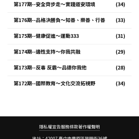
第177期--安全齊步走～實踐道安環境
第176期--品格決勝負～知善、樂善、行善
第175期--健康促進～運動333
第174期--適性支持～你我共融
第173期--反毒 反霸～品德你我他
第172期--國際教育～文化交流拓視野
隱私權宣告
服務條款
著作權聲明
地址：42007 臺中市豐原區陽明街36號