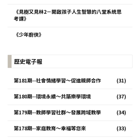
《見樹又見林2－開啟孩子人生智慧的八堂系統思
考課》
《少年廚俠》
歷史電子報
第181期--社會情緒學習～促進親師合作
第180期--環境永續～共築樂學環境
第179期--教師學習社群～發展跨域教學
第178期--家庭教育～幸福等您來