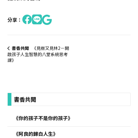
分享：
書香共聞
《見樹又見林2－開
啟孩子人生智慧的八堂系統思考
課》
:::
書香共聞
《你的孩子不是你的孩子》
《阿良的歸白人生》