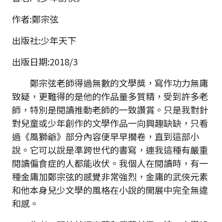
作者:鄭宗弦
出版社:少年天下
出版日期:2018/3
鄭宗弦老師得過無數的文學獎，寫作功力無庸
致疑，更難得的是他的作品量多質精，受到許多老
師，特別是閱讀推動老師的一致讚賞。只是我對針
對兒童或少年創作的文學作品一向興趣缺缺，只看
過《
風獅爺
》
部分內容便早早擱卷，直到這部小
說。它可以說是準跨世代的書寫，連我這種有嚴重
閱讀偏食症的人都能收伏。我個人在閱讀時，有一
種金庸加鄭宗弦的感覺非常強烈，金庸的武俠元素
和他本身兒少文學的風格在小說的開展中完全無違
和感。