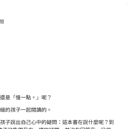
::
點閱
還是「慢一點。」呢？
級的孩子一起閱讀的。
孩子說出自己心中的疑問：這本書在說什麼呢？到