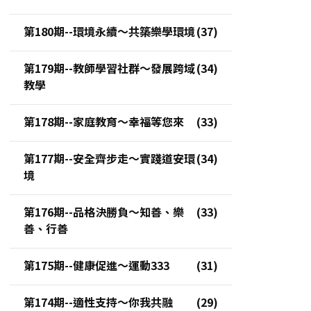
第180期--環境永續～共築樂學環境
第179期--教師學習社群～發展跨域
教學
第178期--家庭教育～幸福等您來
第177期--安全齊步走～實踐道安環
境
第176期--品格決勝負～知善、樂
善、行善
第175期--健康促進～運動333
第174期--適性支持～你我共融