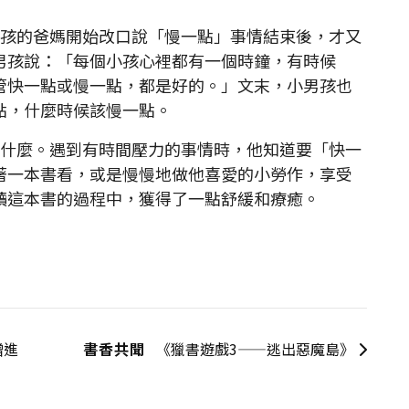
孩的爸媽開始改口說「慢一點」事情結束後，才又
男孩說：「每個小孩心裡都有一個時鐘，有時候
管快一點或慢一點，都是好的。」文末，小男孩也
點，什麼時候該慢一點。
什麼。遇到有時間壓力的事情時，他知道要「快一
著一本書看，或是慢慢地做他喜愛的小勞作，享受
讀這本書的過程中，獲得了一點舒緩和療癒。
增進
書香共聞
《獵書遊戲3——逃出惡魔島》