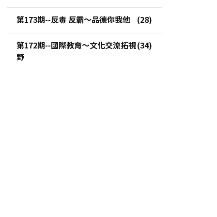
第173期--反毒 反霸～品德你我他
第172期--國際教育～文化交流拓視
野