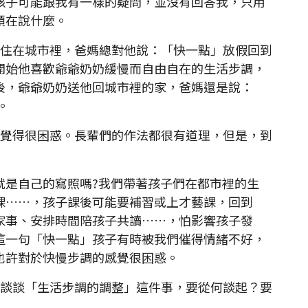
孩子可能跟我有一樣的疑問，並沒有回答我，只用
頭在說什麼。
住在城市裡，爸媽總對他說：「快一點」放假回到
開始他喜歡爺爺奶奶緩慢而自由自在的生活步調，
後，爺爺奶奶送他回城市裡的家，爸媽還是說：
。
覺得很困惑。長輩們的作法都很有道理，但是，到
就是自己的寫照嗎?我們帶著孩子們在都市裡的生
課……，孩子課後可能要補習或上才藝課，回到
家事、安排時間陪孩子共讀……，怕影響孩子發
這一句「快一點」孩子有時被我們催得情緒不好，
也許對於快慢步調的感覺很困惑。
談談「生活步調的調整」這件事，要從何談起？要