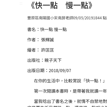
《快一點 慢一點》
:::
豐原區南陽國小宋南屏老師
09/05/2019
1844 
書名：快一點 慢一點
作者： 張輝誠
繪者： 許匡匡
出版社：親子天下
出版日期：2018/09/07
在你的生活中，比較常說「快一點！」
第一次閱讀本書時，是帶著我就讀一年
當我唸出了書名之後，就情不自禁地對