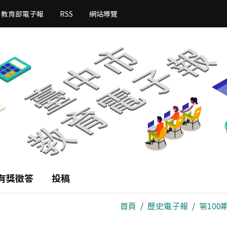
教育部電子報
RSS
網站導覽
有獎徵答
投稿
首頁
歷史電子報
第100